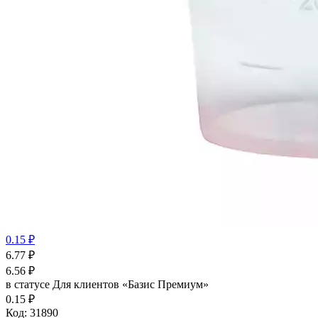
0.15 ₽
6.77
₽
6.56
₽
в статусе
Для клиентов «Базис Премиум»
0.15 ₽
Код:
31890