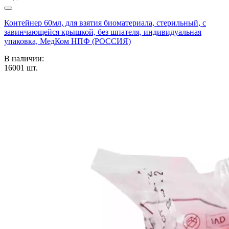
Контейнер 60мл, для взятия биоматериала, стерильный, с
завинчающейся крышкой, без шпателя, индивидуальная
упаковка, МедКом НПФ (РОССИЯ)
В наличии:
16001
шт.