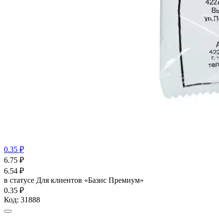
0.35 ₽
6.75
₽
6.54
₽
в статусе
Для клиентов «Базис Премиум»
0.35 ₽
Код:
31888