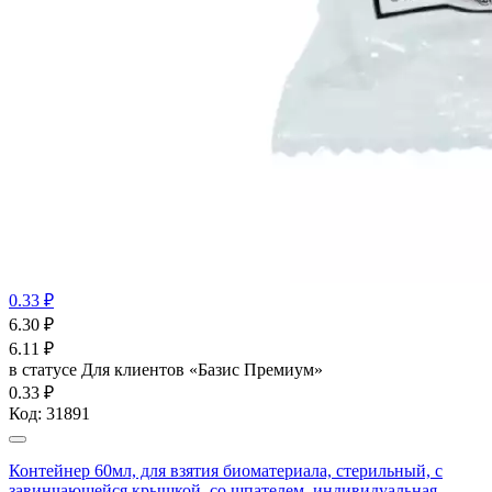
0.33 ₽
6.30
₽
6.11
₽
в статусе
Для клиентов «Базис Премиум»
0.33 ₽
Код:
31891
Контейнер 60мл, для взятия биоматериала, стерильный, с
завинчающейся крышкой, со шпателем, индивидуальная