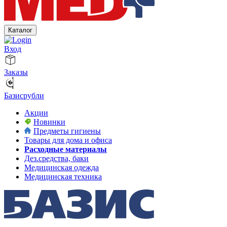
Каталог
Вход
Заказы
Базисрубли
Акции
Новинки
Предметы гигиены
Товары для дома и офиса
Расходные материалы
Дез.средства, баки
Медицинская одежда
Медицинская техника