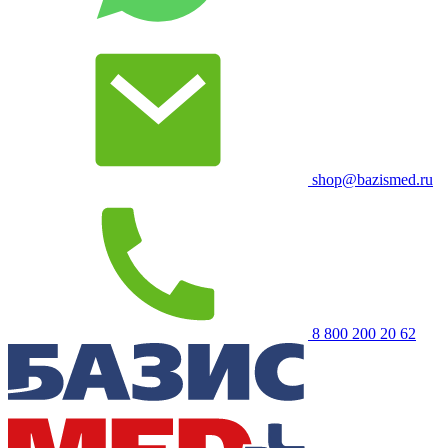
shop@bazismed.ru
8 800 200 20 62