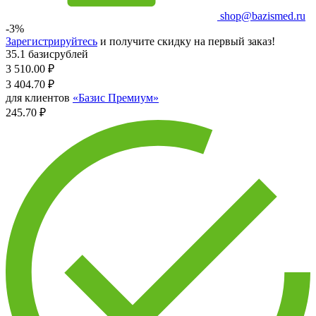
shop@bazismed.ru
-3%
Зарегистрируйтесь
и получите скидку на первый заказ!
35.1 базисрублей
3 510.00
₽
3 404.70
₽
для клиентов
«Базис Премиум»
245.70 ₽