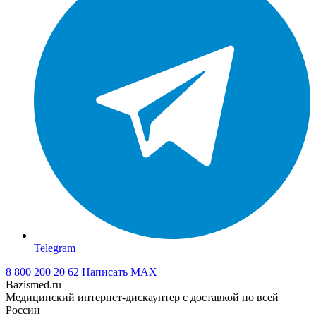
Telegram
8 800 200 20 62
Написать
MAX
Bazismed.ru
Медицинский интернет-дискаунтер с доставкой по всей
России