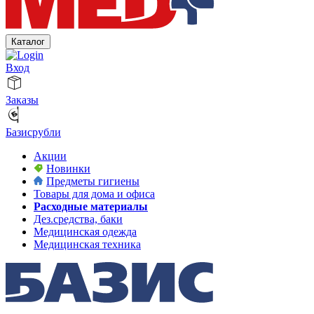
Каталог
Вход
Заказы
Базисрубли
Акции
Новинки
Предметы гигиены
Товары для дома и офиса
Расходные материалы
Дез.средства, баки
Медицинская одежда
Медицинская техника