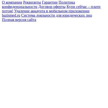
О компании
Реквизиты
Гарантии
Политика
конфиденциальности
Договор оферты
Купи сейчас – плати
потом!
Удаление аккаунта в мобильном приложении
bazismed.ru
Система лояльности для юридических лиц
Полная версия сайта