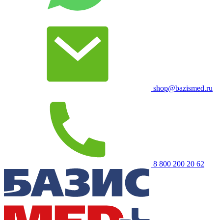
shop@bazismed.ru
8 800 200 20 62