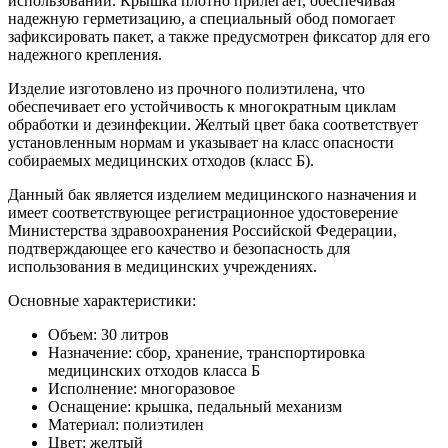
использовании. Крышка плотно прилегает, обеспечивая
надежную герметизацию, а специальный обод помогает
зафиксировать пакет, а также предусмотрен фиксатор для его
надежного крепления.
Изделие изготовлено из прочного полиэтилена, что
обеспечивает его устойчивость к многократным циклам
обработки и дезинфекции. Желтый цвет бака соответствует
установленным нормам и указывает на класс опасности
собираемых медицинских отходов (класс Б).
Данный бак является изделием медицинского назначения и
имеет соответствующее регистрационное удостоверение
Министерства здравоохранения Российской Федерации,
подтверждающее его качество и безопасность для
использования в медицинских учреждениях.
Основные характеристики:
Объем: 30 литров
Назначение: сбор, хранение, транспортировка
медицинских отходов класса Б
Исполнение: многоразовое
Оснащение: крышка, педальный механизм
Материал: полиэтилен
Цвет: желтый