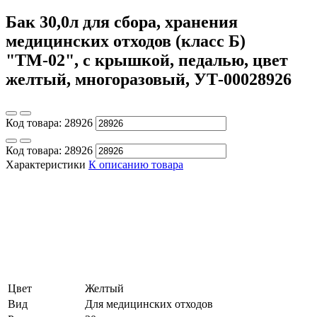
Бак 30,0л для сбора, хранения
медицинских отходов (класс Б)
"ТМ-02", с крышкой, педалью, цвет
желтый, многоразовый, УТ-00028926
Код товара:
28926
Код товара:
28926
Характеристики
К описанию товара
Цвет
Желтый
Вид
Для медицинских отходов