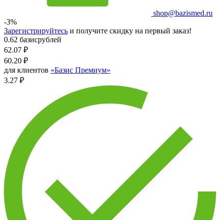
shop@bazismed.ru
-3%
Зарегистрируйтесь
и получите скидку на первый заказ!
0.62 базисрублей
62.07
₽
60.20
₽
для клиентов
«Базис Премиум»
3.27 ₽