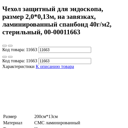
Чехол защитный для эндоскопа,
размер 2,0*0,13м, на завязках,
ламинированный спанбонд 40г/м2,
стерильный, 00-00011663
Код товара:
11663
Код товара:
11663
Характеристики
К описанию товара
Размер
200см*13см
Материал
СМС ламинированный