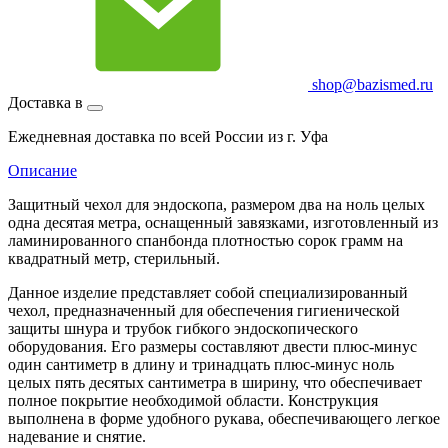
shop@bazismed.ru
Доставка в
Ежедневная доставка по всей России из г. Уфа
Описание
Защитный чехол для эндоскопа, размером два на ноль целых
одна десятая метра, оснащенный завязками, изготовленный из
ламинированного спанбонда плотностью сорок грамм на
квадратный метр, стерильный.
Данное изделие представляет собой специализированный
чехол, предназначенный для обеспечения гигиенической
защиты шнура и трубок гибкого эндоскопического
оборудования. Его размеры составляют двести плюс-минус
один сантиметр в длину и тринадцать плюс-минус ноль
целых пять десятых сантиметра в ширину, что обеспечивает
полное покрытие необходимой области. Конструкция
выполнена в форме удобного рукава, обеспечивающего легкое
надевание и снятие.