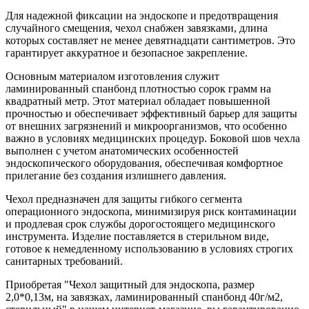
Для надежной фиксации на эндоскопе и предотвращения
случайного смещения, чехол снабжен завязками, длина
которых составляет не менее девятнадцати сантиметров. Это
гарантирует аккуратное и безопасное закрепление.
Основным материалом изготовления служит
ламинированный спанбонд плотностью сорок грамм на
квадратный метр. Этот материал обладает повышенной
прочностью и обеспечивает эффективный барьер для защиты
от внешних загрязнений и микроорганизмов, что особенно
важно в условиях медицинских процедур. Боковой шов чехла
выполнен с учетом анатомических особенностей
эндоскопического оборудования, обеспечивая комфортное
прилегание без создания излишнего давления.
Чехол предназначен для защиты гибкого сегмента
операционного эндоскопа, минимизируя риск контаминации
и продлевая срок службы дорогостоящего медицинского
инструмента. Изделие поставляется в стерильном виде,
готовое к немедленному использованию в условиях строгих
санитарных требований.
Приобретая "Чехол защитный для эндоскопа, размер
2,0*0,13м, на завязках, ламинированный спанбонд 40г/м2,