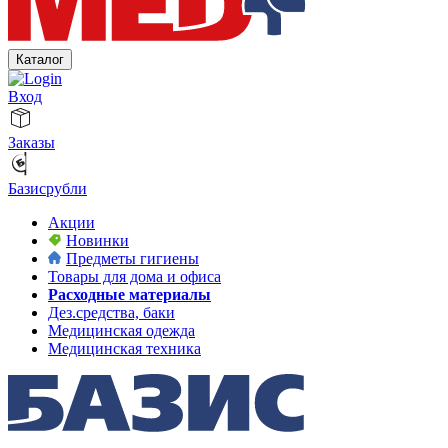
Каталог
Вход
Заказы
Базисрубли
Акции
Новинки
Предметы гигиены
Товары для дома и офиса
Расходные материалы
Дез.средства, баки
Медицинская одежда
Медицинская техника