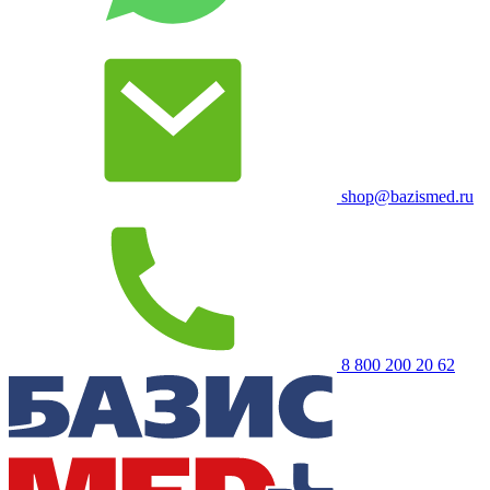
shop@bazismed.ru
8 800 200 20 62