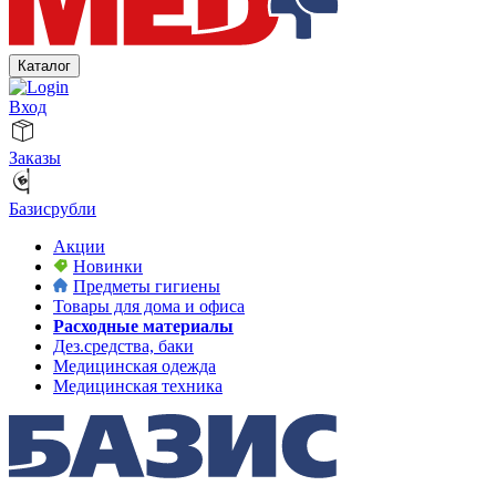
Каталог
Вход
Заказы
Базисрубли
Акции
Новинки
Предметы гигиены
Товары для дома и офиса
Расходные материалы
Дез.средства, баки
Медицинская одежда
Медицинская техника