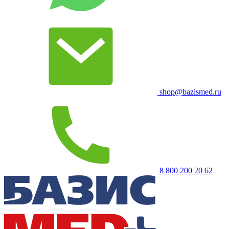
shop@bazismed.ru
8 800 200 20 62