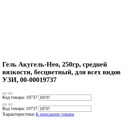
Гель Акугель-Нео, 250гр, средней
вязкости, бесцветный, для всех видов
УЗИ, 00-00019737
Код товара:
19737
Код товара:
19737
Характеристики
К описанию товара