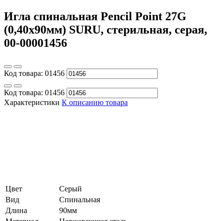
Игла спинальная Pencil Point 27G
(0,40х90мм) SURU, стерильная, серая,
00-00001456
Код товара:
01456
Код товара:
01456
Характеристики
К описанию товара
Цвет
Серый
Вид
Спинальная
Длина
90мм