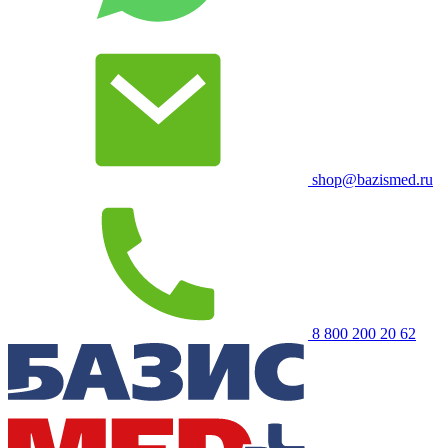
shop@bazismed.ru
8 800 200 20 62