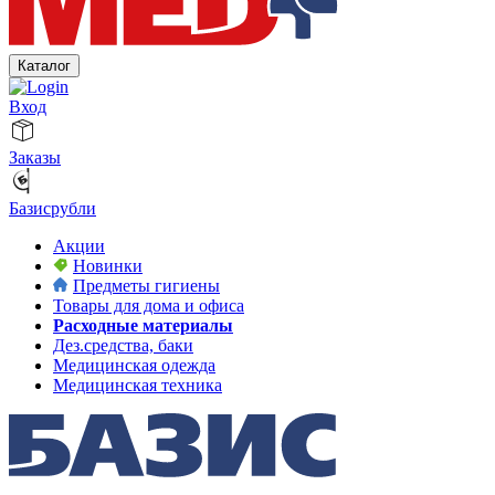
Каталог
Вход
Заказы
Базисрубли
Акции
Новинки
Предметы гигиены
Товары для дома и офиса
Расходные материалы
Дез.средства, баки
Медицинская одежда
Медицинская техника