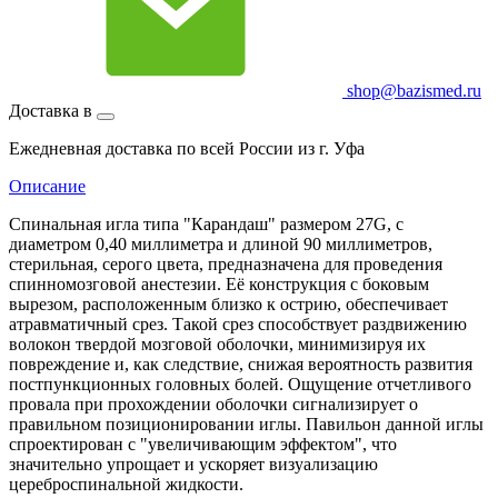
shop@bazismed.ru
Доставка в
Ежедневная доставка по всей России из г. Уфа
Описание
Спинальная игла типа "Карандаш" размером 27G, с
диаметром 0,40 миллиметра и длиной 90 миллиметров,
стерильная, серого цвета, предназначена для проведения
спинномозговой анестезии. Её конструкция с боковым
вырезом, расположенным близко к острию, обеспечивает
атравматичный срез. Такой срез способствует раздвижению
волокон твердой мозговой оболочки, минимизируя их
повреждение и, как следствие, снижая вероятность развития
постпункционных головных болей. Ощущение отчетливого
провала при прохождении оболочки сигнализирует о
правильном позиционировании иглы. Павильон данной иглы
спроектирован с "увеличивающим эффектом", что
значительно упрощает и ускоряет визуализацию
цереброспинальной жидкости.