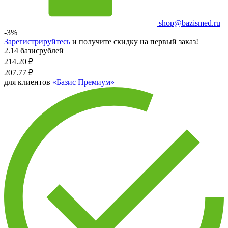
shop@bazismed.ru
-3%
Зарегистрируйтесь
и получите скидку на первый заказ!
2.14 базисрублей
214.20
₽
207.77
₽
для клиентов
«Базис Премиум»