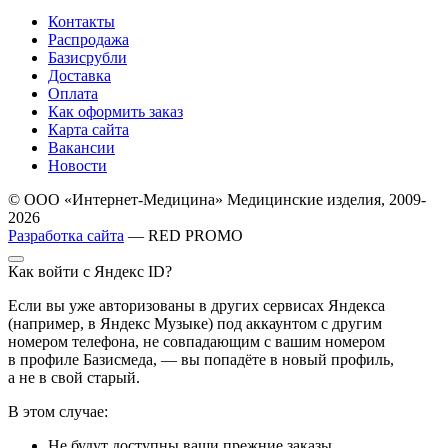
Контакты
Распродажа
Базисрубли
Доставка
Оплата
Как оформить заказ
Карта сайта
Вакансии
Новости
© ООО «Интернет-Медицина» Медицинские изделия, 2009-
2026
Разработка сайта
— RED PROMO
Как войти с Яндекс ID?
Если вы уже авторизованы в других сервисах Яндекса
(например, в Яндекс Музыке) под аккаунтом с другим
номером телефона, не совпадающим с вашим номером
в профиле Базисмеда, — вы попадёте в новый профиль,
а не в свой старый.
В этом случае:
Не будут доступны ваши прежние заказы