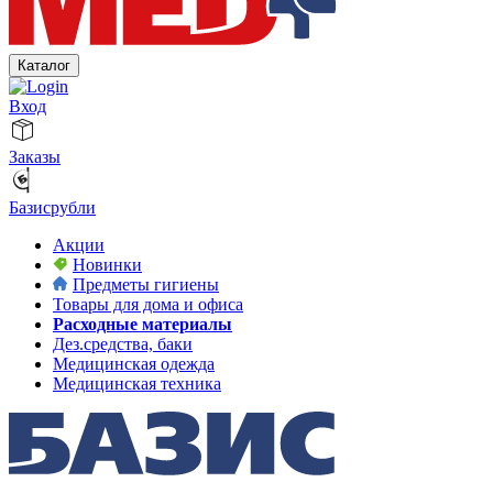
Каталог
Вход
Заказы
Базисрубли
Акции
Новинки
Предметы гигиены
Товары для дома и офиса
Расходные материалы
Дез.средства, баки
Медицинская одежда
Медицинская техника