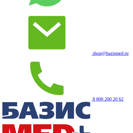
shop@bazismed.ru
8 800 200 20 62