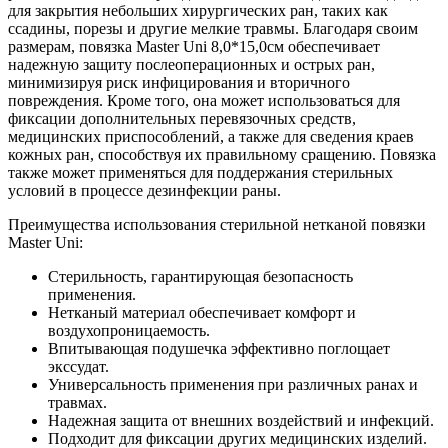
для закрытия небольших хирургических ран, таких как
ссадины, порезы и другие мелкие травмы. Благодаря своим
размерам, повязка Master Uni 8,0*15,0см обеспечивает
надежную защиту послеоперационных и острых ран,
минимизируя риск инфицирования и вторичного
повреждения. Кроме того, она может использоваться для
фиксации дополнительных перевязочных средств,
медицинских приспособлений, а также для сведения краев
кожных ран, способствуя их правильному сращению. Повязка
также может применяться для поддержания стерильных
условий в процессе дезинфекции раны.
Преимущества использования стерильной нетканой повязки
Master Uni:
Стерильность, гарантирующая безопасность
применения.
Нетканый материал обеспечивает комфорт и
воздухопроницаемость.
Впитывающая подушечка эффективно поглощает
экссудат.
Универсальность применения при различных ранах и
травмах.
Надежная защита от внешних воздействий и инфекций.
Подходит для фиксации других медицинских изделий.