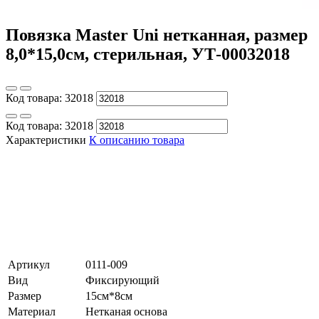
Повязка Master Uni нетканная, размер
8,0*15,0см, стерильная, УТ-00032018
Код товара:
32018
Код товара:
32018
Характеристики
К описанию товара
Артикул
0111-009
Вид
Фиксирующий
Размер
15см*8см
Материал
Нетканая основа