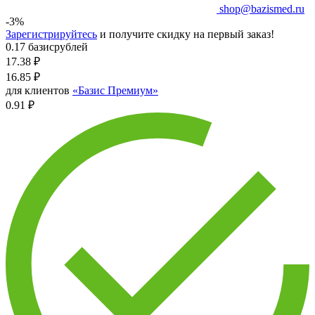
shop@bazismed.ru
-3%
Зарегистрируйтесь
и получите скидку на первый заказ!
0.17 базисрублей
17.38
₽
16.85
₽
для клиентов
«Базис Премиум»
0.91 ₽