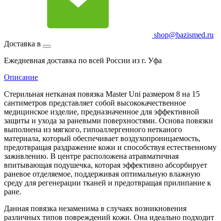
shop@bazismed.ru
Доставка в
Ежедневная доставка по всей России из г. Уфа
Описание
Стерильная нетканая повязка Master Uni размером 8 на 15
сантиметров представляет собой высококачественное
медицинское изделие, предназначенное для эффективной
защиты и ухода за раневыми поверхностями. Основа повязки
выполнена из мягкого, гипоаллергенного нетканого
материала, который обеспечивает воздухопроницаемость,
предотвращая раздражение кожи и способствуя естественному
заживлению. В центре расположена атравматичная
впитывающая подушечка, которая эффективно абсорбирует
раневое отделяемое, поддерживая оптимальную влажную
среду для регенерации тканей и предотвращая прилипание к
ране.
Данная повязка незаменима в случаях возникновения
различных типов повреждений кожи. Она идеально подходит