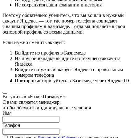
Не сохранятся ваши компании и история
Поэтому обязательно убедитесь, что вы вошли в нужный
аккаунт Яндекса — тот, где номер телефона совпадает
с вашим профилем в Базисмеде. Тогда вы попадёте в свой
основной профиль со всеми данными.
Если нужно сменить аккаунт:
Выйдите из профиля в Базисмеде
На другой вкладке выйдите из текущего аккаунта
Яндекса
Войдите в нужный аккаунт Яндекса с правильным
номером телефона
Повторно авторизуйтесь в Базисмеде через Яндекс ID
Вступить в «Базис Премиум»
С вами свяжется менеджер,
чтобы обсудить индивидуальные условия
Имя
Телефон
Я согласен с
Договором Оферты
и даю согласие на