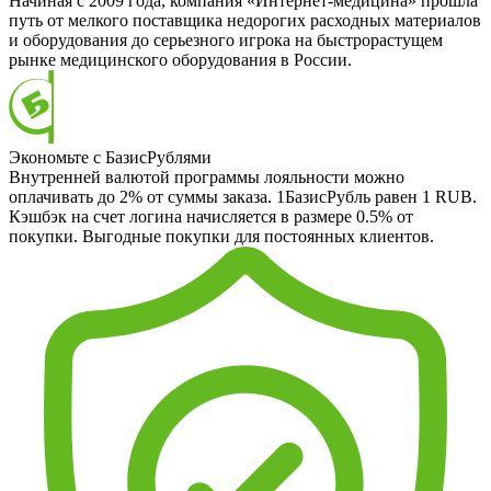
Начиная с 2009 года, компания «Интернет-медицина» прошла
путь от мелкого поставщика недорогих расходных материалов
и оборудования до серьезного игрока на быстрорастущем
рынке медицинского оборудования в России.
Экономьте с БазисРублями
Внутренней валютой программы лояльности можно
оплачивать до 2% от суммы заказа. 1БазисРубль равен 1 RUB.
Кэшбэк на счет логина начисляется в размере 0.5% от
покупки. Выгодные покупки для постоянных клиентов.