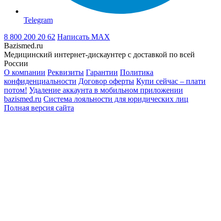
Telegram
8 800 200 20 62
Написать
MAX
Bazismed.ru
Медицинский интернет-дискаунтер с доставкой по всей
России
О компании
Реквизиты
Гарантии
Политика
конфиденциальности
Договор оферты
Купи сейчас – плати
потом!
Удаление аккаунта в мобильном приложении
bazismed.ru
Система лояльности для юридических лиц
Полная версия сайта