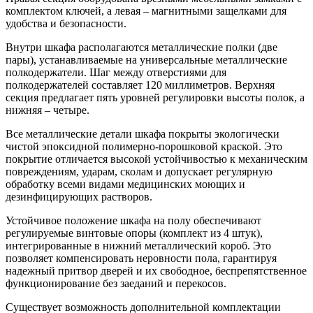
комплектом ключей, а левая – магнитными защелками для
удобства и безопасности.
Внутри шкафа располагаются металлические полки (две
пары), устанавливаемые на универсальные металлические
полкодержатели. Шаг между отверстиями для
полкодержателей составляет 120 миллиметров. Верхняя
секция предлагает пять уровней регулировки высоты полок, а
нижняя – четыре.
Все металлические детали шкафа покрыты экологически
чистой эпоксидной полимерно-порошковой краской. Это
покрытие отличается высокой устойчивостью к механическим
повреждениям, ударам, сколам и допускает регулярную
обработку всеми видами медицинских моющих и
дезинфицирующих растворов.
Устойчивое положение шкафа на полу обеспечивают
регулируемые винтовые опоры (комплект из 4 штук),
интегрированные в нижний металлический короб. Это
позволяет компенсировать неровности пола, гарантируя
надежный притвор дверей и их свободное, беспрепятственное
функционирование без заеданий и перекосов.
Существует возможность дополнительной комплектации