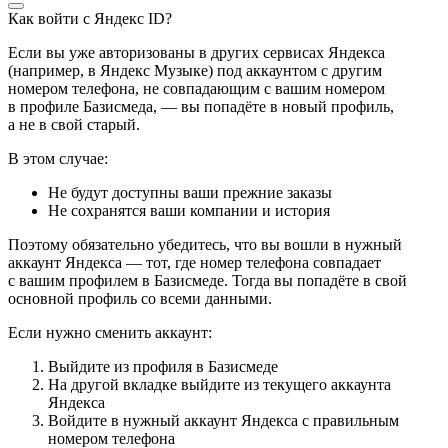
Как войти с Яндекс ID?
Если вы уже авторизованы в других сервисах Яндекса
(например, в Яндекс Музыке) под аккаунтом с другим
номером телефона, не совпадающим с вашим номером
в профиле Базисмеда, — вы попадёте в новый профиль,
а не в свой старый.
В этом случае:
Не будут доступны ваши прежние заказы
Не сохранятся ваши компании и история
Поэтому обязательно убедитесь, что вы вошли в нужный
аккаунт Яндекса — тот, где номер телефона совпадает
с вашим профилем в Базисмеде. Тогда вы попадёте в свой
основной профиль со всеми данными.
Если нужно сменить аккаунт:
Выйдите из профиля в Базисмеде
На другой вкладке выйдите из текущего аккаунта
Яндекса
Войдите в нужный аккаунт Яндекса с правильным
номером телефона