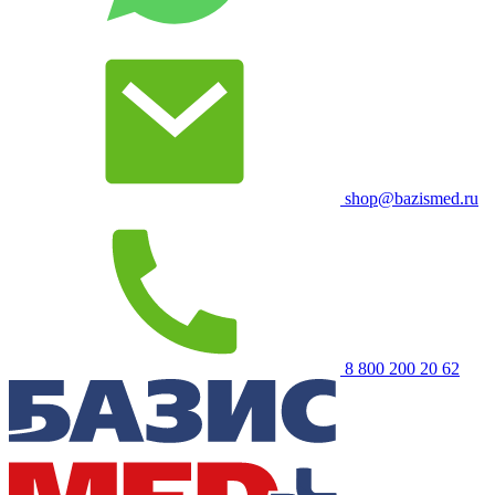
shop@bazismed.ru
8 800 200 20 62