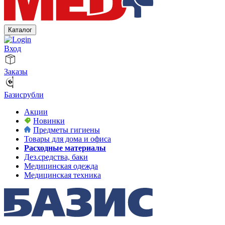
Каталог
Вход
Заказы
Базисрубли
Акции
Новинки
Предметы гигиены
Товары для дома и офиса
Расходные материалы
Дез.средства, баки
Медицинская одежда
Медицинская техника