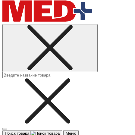
Поиск товара
Меню