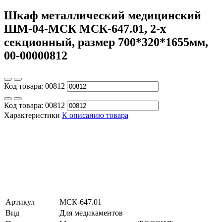
Шкаф металлический медицинский
ШМ-04-МСК МСК-647.01, 2-х
секционный, размер 700*320*1655мм,
00-00000812
Код товара:
00812
Код товара:
00812
Характеристики
К описанию товара
Артикул
МСК-647.01
Вид
Для медикаментов