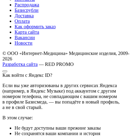
Распродажа
Базисрубли
Доставка
Оплата
Как оформить заказ
Карта сайта
Вакансии
Новости
© ООО «Интернет-Медицина» Медицинские изделия, 2009-
2026
Разработка сайта
— RED PROMO
Как войти с Яндекс ID?
Если вы уже авторизованы в других сервисах Яндекса
(например, в Яндекс Музыке) под аккаунтом с другим
номером телефона, не совпадающим с вашим номером
в профиле Базисмеда, — вы попадёте в новый профиль,
а не в свой старый.
В этом случае:
Не будут доступны ваши прежние заказы
Не сохранятся ваши компании и история