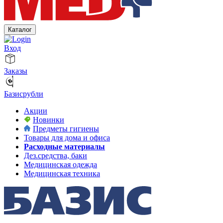
Каталог
Вход
Заказы
Базисрубли
Акции
Новинки
Предметы гигиены
Товары для дома и офиса
Расходные материалы
Дез.средства, баки
Медицинская одежда
Медицинская техника