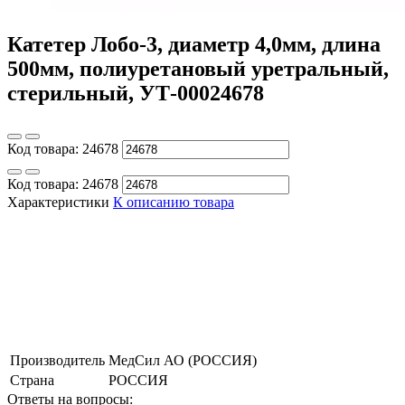
Катетер Лобо-3, диаметр 4,0мм, длина
500мм, полиуретановый уретральный,
стерильный, УТ-00024678
Код товара:
24678
Код товара:
24678
Характеристики
К описанию товара
Производитель
МедСил АО (РОССИЯ)
Страна
РОССИЯ
Ответы на вопросы: