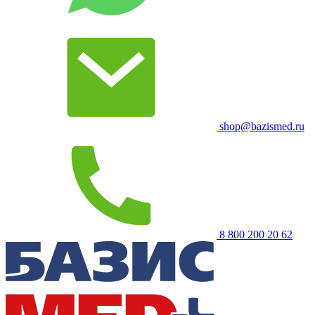
shop@bazismed.ru
8 800 200 20 62