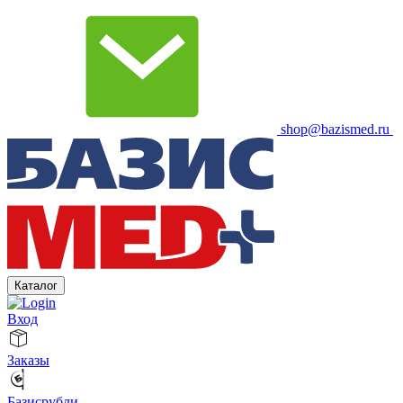
shop@bazismed.ru
Каталог
Вход
Заказы
Базисрубли