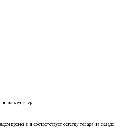
 используете vpn
ящем времени и соответствует остатку товара на складе