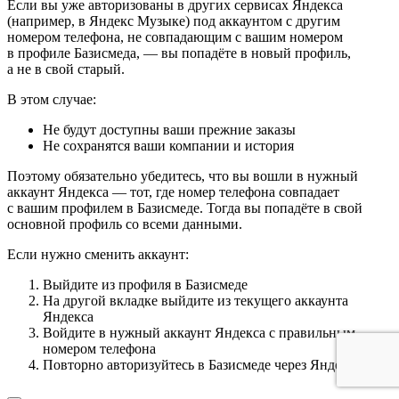
Если вы уже авторизованы в других сервисах Яндекса
(например, в Яндекс Музыке) под аккаунтом с другим
номером телефона, не совпадающим с вашим номером
в профиле Базисмеда, — вы попадёте в новый профиль,
а не в свой старый.
В этом случае:
Не будут доступны ваши прежние заказы
Не сохранятся ваши компании и история
Поэтому обязательно убедитесь, что вы вошли в нужный
аккаунт Яндекса — тот, где номер телефона совпадает
с вашим профилем в Базисмеде. Тогда вы попадёте в свой
основной профиль со всеми данными.
Если нужно сменить аккаунт:
Выйдите из профиля в Базисмеде
На другой вкладке выйдите из текущего аккаунта
Яндекса
Войдите в нужный аккаунт Яндекса с правильным
номером телефона
Повторно авторизуйтесь в Базисмеде через Яндекс ID