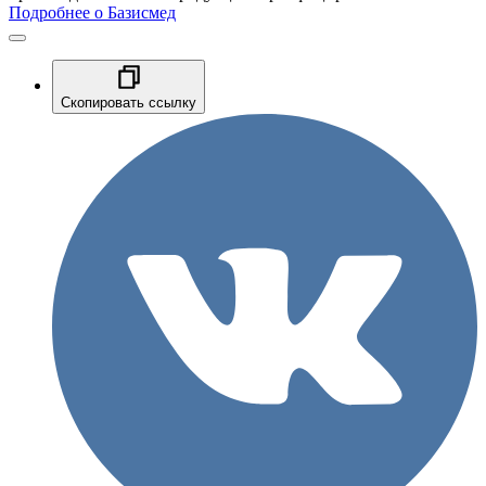
Подробнее о Базисмед
Скопировать ссылку