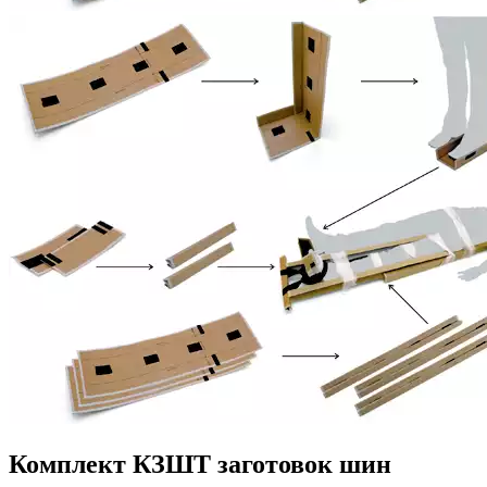
Комплект КЗШТ заготовок шин