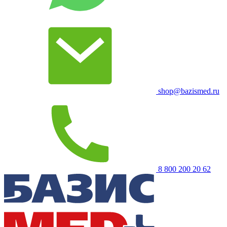
shop@bazismed.ru
8 800 200 20 62