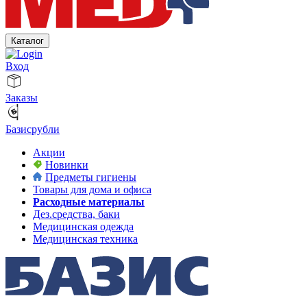
Каталог
Вход
Заказы
Базисрубли
Акции
Новинки
Предметы гигиены
Товары для дома и офиса
Расходные материалы
Дез.средства, баки
Медицинская одежда
Медицинская техника