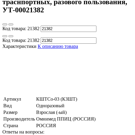
траснпортных, разового пользования,
УТ-00021382
Код товара:
21382
Код товара:
21382
Характеристики
К описанию товара
Артикул
КШТСо-03 (КЗШТ)
Вид
Одноразовый
Размер
Взрослая (-ый)
Производитель
Омнимед ППИЦ (РОССИЯ)
Страна
РОССИЯ
Ответы на вопросы: