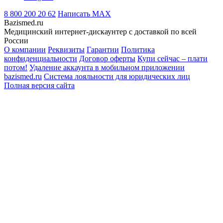
8 800 200 20 62
Написать
MAX
Bazismed.ru
Медицинский интернет-дискаунтер с доставкой по всей
России
О компании
Реквизиты
Гарантии
Политика
конфиденциальности
Договор оферты
Купи сейчас – плати
потом!
Удаление аккаунта в мобильном приложении
bazismed.ru
Система лояльности для юридических лиц
Полная версия сайта