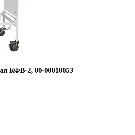
я КФВ-2, 00-00010053