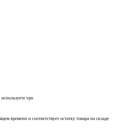
 используете vpn
ящем времени и соответствует остатку товара на складе