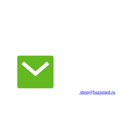
shop@bazismed.ru