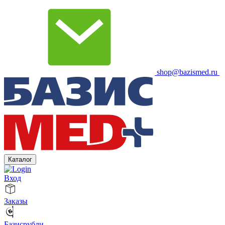
shop@bazismed.ru
Каталог
Вход
Заказы
Базисрубли