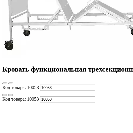
Кровать функциональная трехсекционна
Код товара:
10053
Код товара:
10053