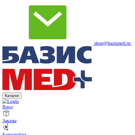
shop@bazismed.ru
Каталог
Вход
Заказы
Базисрубли