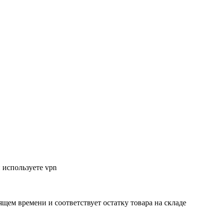
 используете vpn
ящем времени и соответствует остатку товара на складе