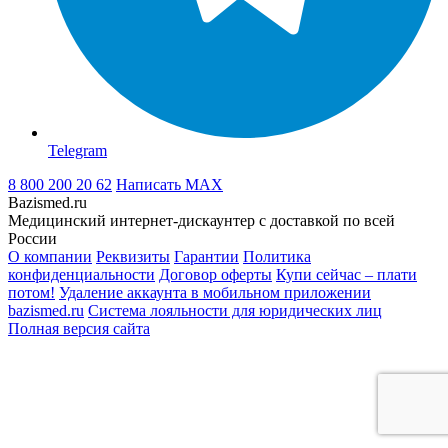
Telegram
8 800 200 20 62
Написать
MAX
Bazismed.ru
Медицинский интернет-дискаунтер с доставкой по всей
России
О компании
Реквизиты
Гарантии
Политика
конфиденциальности
Договор оферты
Купи сейчас – плати
потом!
Удаление аккаунта в мобильном приложении
bazismed.ru
Система лояльности для юридических лиц
Полная версия сайта