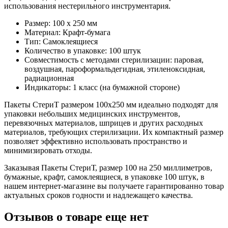
использования нестерильного инструментария.
Размер: 100 х 250 мм
Материал: Крафт-бумага
Тип: Самоклеящиеся
Количество в упаковке: 100 штук
Совместимость с методами стерилизации: паровая,
воздушная, пароформальдегидная, этиленоксидная,
радиационная
Индикаторы: 1 класс (на бумажной стороне)
Пакеты СтериТ размером 100х250 мм идеально подходят для
упаковки небольших медицинских инструментов,
перевязочных материалов, шприцев и других расходных
материалов, требующих стерилизации. Их компактный размер
позволяет эффективно использовать пространство и
минимизировать отходы.
Заказывая Пакеты СтериТ, размер 100 на 250 миллиметров,
бумажные, крафт, самоклеящиеся, в упаковке 100 штук, в
нашем интернет-магазине вы получаете гарантированно товар
актуальных сроков годности и надлежащего качества.
Отзывов о товаре еще нет