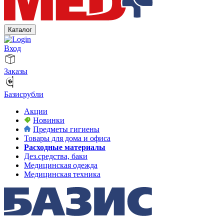
Каталог
Вход
Заказы
Базисрубли
Акции
Новинки
Предметы гигиены
Товары для дома и офиса
Расходные материалы
Дез.средства, баки
Медицинская одежда
Медицинская техника