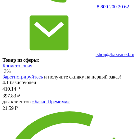
8 800 200 20 62
shop@bazismed.ru
Товар из сферы:
Косметология
-3%
Зарегистрируйтесь
и получите скидку на первый заказ!
4.1 базисрублей
410.14
₽
397.83
₽
для клиентов
«Базис Премиум»
21.59 ₽