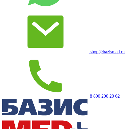
shop@bazismed.ru
8 800 200 20 62