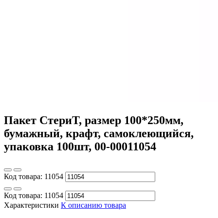
Пакет СтериТ, размер 100*250мм,
бумажный, крафт, самоклеющийся,
упаковка 100шт, 00-00011054
Код товара:
11054
Код товара:
11054
Характеристики
К описанию товара