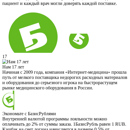
пациент и каждый врач могли доверять каждой поставке.
17
Нам 17 лет
Начиная с 2009 года, компания «Интернет-медицина» прошла
путь от мелкого поставщика недорогих расходных материалов
и оборудования до серьезного игрока на быстрорастущем
рынке медицинского оборудования в России.
Экономьте с БазисРублями
Внутренней валютой программы лояльности можно
оплачивать до 2% от суммы заказа. 1БазисРубль равен 1 RUB.
Кэшбэк на счет логина начисляется в размере 0.5% от