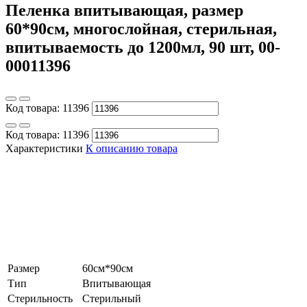
Пеленка впитывающая, размер
60*90см, многослойная, стерильная,
впитываемость до 1200мл, 90 шт, 00-
00011396
Код товара:
11396
Код товара:
11396
Характеристики
К описанию товара
Размер
60см*90см
Тип
Впитывающая
Стерильность
Стерильный