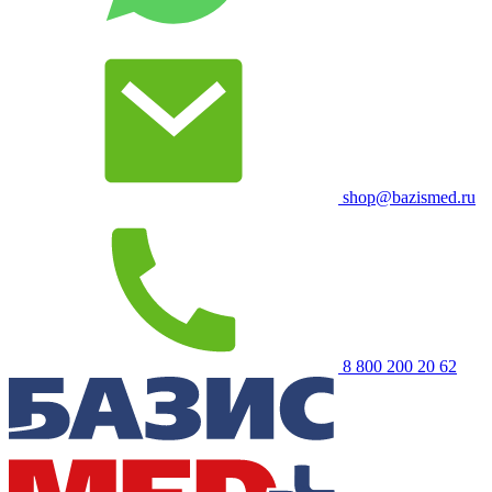
shop@bazismed.ru
8 800 200 20 62