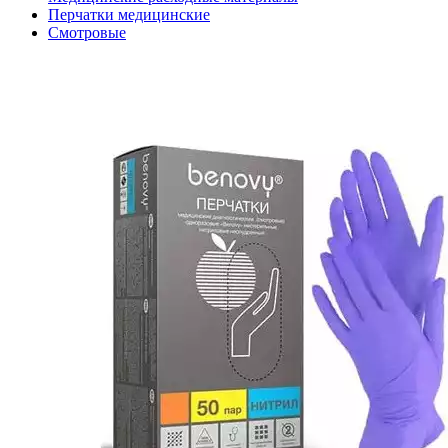
Перчатки медицинские
Смотровые