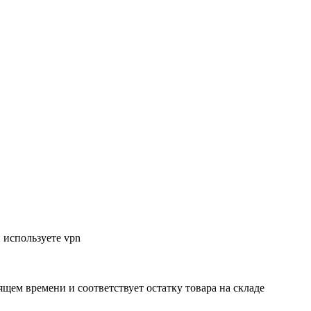
 используете vpn
ящем времени и соответствует остатку товара на складе