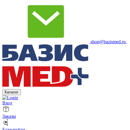
shop@bazismed.ru
Каталог
Вход
Заказы
Базисрубли