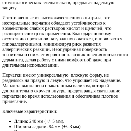
стоматологических вмешательств, предлагая надежную
защиту.
Изготовленные из высококачественного нитрила, эти
нестерильные перчатки обладают устойчивостью к
воздействию слабых растворов кислот и щелочей, что
расширяет спектр их применения. Благодаря полному
отсутствию протеинов натурального латекса, они являются
гипоаллергенными, минимизируя риск развития
аллергических реакций. Неопудренная поверхность
значительно снижает вероятность возникновения контактного
дерматита, делая работу с ними комфортной даже при
длительном использовании.
Перчатки имеют универсальную, плоскую форму, не
разделяясь на правую и левую, что упрощает их надевание.
Манжета выполнена с закатанным валиком, который
дополнительно скручен внутрь, предотвращая скатывание
перчатки во время использования и обеспечивая плотное
прилегание.
Ключевые характеристики:
Длина: 240 мм (+/- 5 мм).
Ширина ладони: 94 мм (+/- 3 мм).