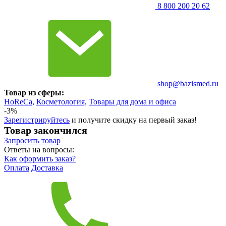
8 800 200 20 62
shop@bazismed.ru
Товар из сферы:
HoReCa,
Косметология,
Товары для дома и офиса
-3%
Зарегистрируйтесь
и получите скидку на первый заказ!
Товар закончился
Запросить
товар
Ответы на вопросы:
Как оформить заказ?
Оплата
Доставка