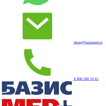
shop@bazismed.ru
8 800 200 20 62