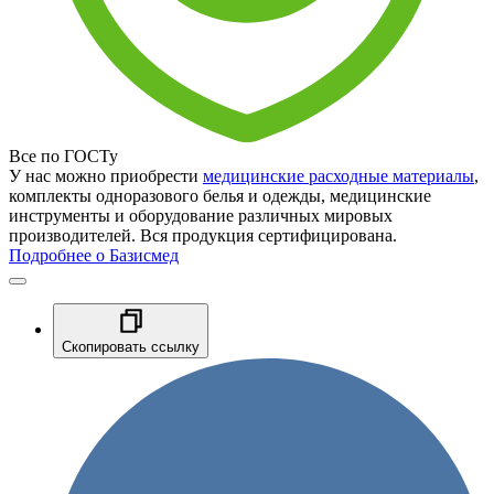
Все по ГОСТу
У нас можно приобрести
медицинские расходные материалы
,
комплекты одноразового белья и одежды, медицинские
инструменты и оборудование различных мировых
производителей. Вся продукция сертифицирована.
Подробнее о Базисмед
Скопировать ссылку