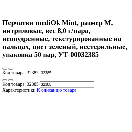
Перчатки mediOk Mint, размер M,
нитриловые, вес 8,0 г/пара,
неопудренные, текстурированные на
пальцах, цвет зеленый, нестерильные,
упаковка 50 пар, УТ-00032385
Код товара:
32385
Код товара:
32385
Характеристики
К описанию товара