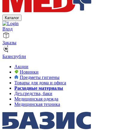
Каталог
Вход
Заказы
Базисрубли
Акции
Новинки
Предметы гигиены
Товары для дома и офиса
Расходные материалы
Дез.средства, баки
Медицинская одежда
Медицинская техника