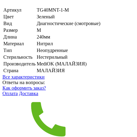
Артикул
TG40MNT-1-M
Цвет
Зеленый
Вид
Диагностические (смотровые)
Размер
M
Длина
240мм
Материал
Нитрил
Тип
Неопудренные
Стерильность
Нестерильный
Производитель
MediOK (МАЛАЙЗИЯ)
Страна
МАЛАЙЗИЯ
Все характеристики
Ответы на вопросы:
Как оформить заказ?
Оплата
Доставка