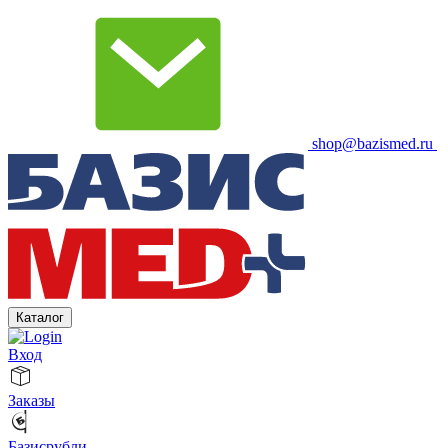
shop@bazismed.ru
Каталог
Вход
Заказы
Базисрубли