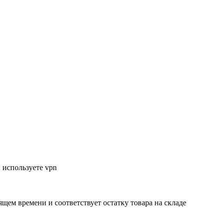
 используете vpn
ящем времени и соответствует остатку товара на складе