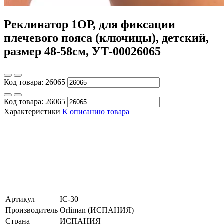
Реклинатор 1ОР, для фиксации
плечевого пояса (ключицы), детский,
размер 48-58см, УТ-00026065
Код товара:
26065
Код товара:
26065
Характеристики
К описанию товара
Артикул
IC-30
Производитель
Orliman (ИСПАНИЯ)
Страна
ИСПАНИЯ