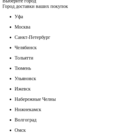
Выберите город
Город доставки ваших покупок
Уфа
Москва
Санкт-Петербург
Челябинск
Тольятти
Тюмень
Ульяновск
Ижевск
Набережные Челны
Нижнекамск
Волгоград
Омск