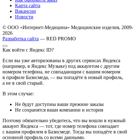
Карта сайта
Вакансии
Новости
© ООО «Интернет-Медицина» Медицинские изделия, 2009-
2026
Разработка сайта
— RED PROMO
Как войти с Яндекс ID?
Если вы уже авторизованы в других сервисах Яндекса
(например, в Яндекс Музыке) под аккаунтом с другим
номером телефона, не совпадающим с вашим номером
в профиле Базисмеда, — вы попадёте в новый профиль,
а не в свой старый.
В этом случае:
Не будут доступны ваши прежние заказы
Не сохранятся ваши компании и история
Поэтому обязательно убедитесь, что вы вошли в нужный
аккаунт Яндекса — тот, где номер телефона совпадает
с вашим профилем в Базисмеде. Тогда вы попадёте в свой
основной профиль со всеми данными.