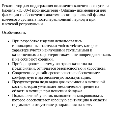
Реклинатор для поддержания положения ключичного сустава
(модель «IC-30») производителя «Orliman» применяется для
фиксации и обеспечения анатомически правильной формы
плечевого сустава в постоперационный период и при
плечевой ретропульсии.
Особенности:
При разработке изделия использовались
инновационные застежки «micro velcro», которые
характеризуются наилучшими тактильными и
качественными характеристиками, не повреждают ткань
и не собирают соринки.
Прибор прошел систему контроля качества на
предприятии, отличается безопасностью и удобством.
Современное дизайнерское решение обеспечивает
комфортную и эргономичную эксплуатацию.
Предусмотрена подкладка для акромиона ключичной
кости, которая уменьшает механическое трение на
область ключицы при ношении бандажа.
Подмышечный участок выполнен из микроволокна,
которое обеспечивает хорошую вентиляцию в области
подмышек и отсутствие раздражения на коже.