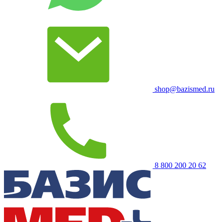
shop@bazismed.ru
8 800 200 20 62