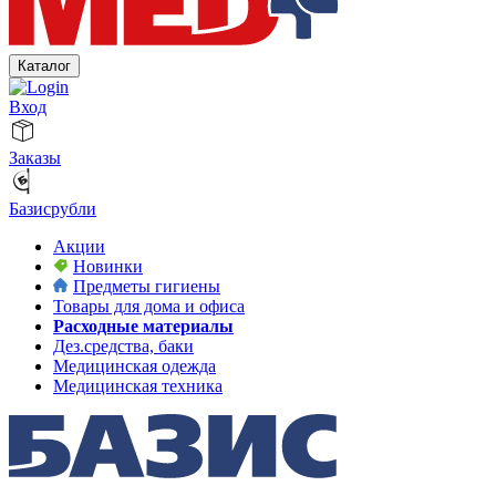
Каталог
Вход
Заказы
Базисрубли
Акции
Новинки
Предметы гигиены
Товары для дома и офиса
Расходные материалы
Дез.средства, баки
Медицинская одежда
Медицинская техника