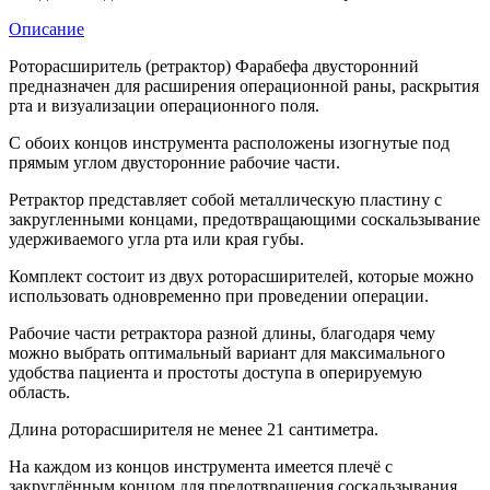
Описание
Роторасширитель (ретрактор) Фарабефа двусторонний
предназначен для расширения операционной раны, раскрытия
рта и визуализации операционного поля.
С обоих концов инструмента расположены изогнутые под
прямым углом двусторонние рабочие части.
Ретрактор представляет собой металлическую пластину с
закругленными концами, предотвращающими соскальзывание
удерживаемого угла рта или края губы.
Комплект состоит из двух роторасширителей, которые можно
использовать одновременно при проведении операции.
Рабочие части ретрактора разной длины, благодаря чему
можно выбрать оптимальный вариант для максимального
удобства пациента и простоты доступа в оперируемую
область.
Длина роторасширителя не менее 21 сантиметра.
На каждом из концов инструмента имеется плечё с
закруглённым концом для предотвращения соскальзывания