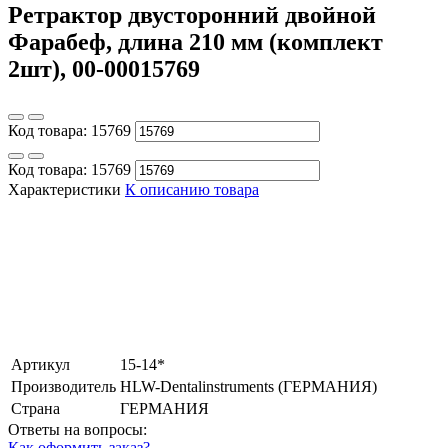
Ретрактор двусторонний двойной
Фарабеф, длина 210 мм (комплект
2шт), 00-00015769
Код товара:
15769
Код товара:
15769
Характеристики
К описанию товара
Артикул
15-14*
Производитель
HLW-Dentalinstruments (ГЕРМАНИЯ)
Страна
ГЕРМАНИЯ
Ответы на вопросы:
Как оформить заказ?