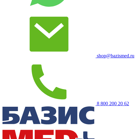
shop@bazismed.ru
8 800 200 20 62