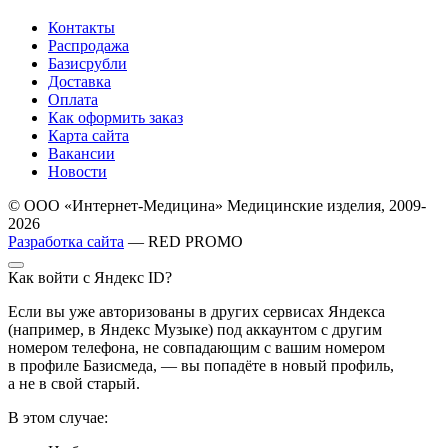
Контакты
Распродажа
Базисрубли
Доставка
Оплата
Как оформить заказ
Карта сайта
Вакансии
Новости
© ООО «Интернет-Медицина» Медицинские изделия, 2009-
2026
Разработка сайта
— RED PROMO
Как войти с Яндекс ID?
Если вы уже авторизованы в других сервисах Яндекса
(например, в Яндекс Музыке) под аккаунтом с другим
номером телефона, не совпадающим с вашим номером
в профиле Базисмеда, — вы попадёте в новый профиль,
а не в свой старый.
В этом случае: