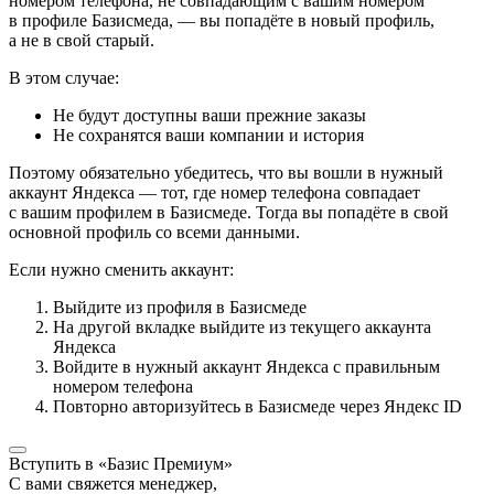
номером телефона, не совпадающим с вашим номером
в профиле Базисмеда, — вы попадёте в новый профиль,
а не в свой старый.
В этом случае:
Не будут доступны ваши прежние заказы
Не сохранятся ваши компании и история
Поэтому обязательно убедитесь, что вы вошли в нужный
аккаунт Яндекса — тот, где номер телефона совпадает
с вашим профилем в Базисмеде. Тогда вы попадёте в свой
основной профиль со всеми данными.
Если нужно сменить аккаунт:
Выйдите из профиля в Базисмеде
На другой вкладке выйдите из текущего аккаунта
Яндекса
Войдите в нужный аккаунт Яндекса с правильным
номером телефона
Повторно авторизуйтесь в Базисмеде через Яндекс ID
Вступить в «Базис Премиум»
С вами свяжется менеджер,