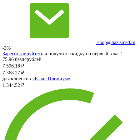
shop@bazismed.ru
-3%
Зарегистрируйтесь
и получите скидку на первый заказ!
75.96 базисрублей
7 596.16
₽
7 368.27
₽
для клиентов
«Базис Премиум»
1 344.52 ₽