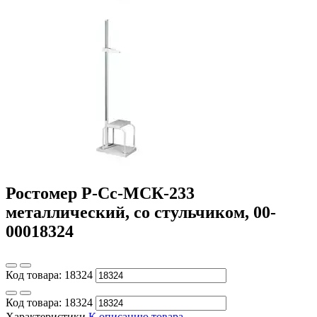
Ростомер Р-Сс-МСК-233
металлический, со стульчиком, 00-
00018324
Код товара:
18324
Код товара:
18324
Характеристики
К описанию товара