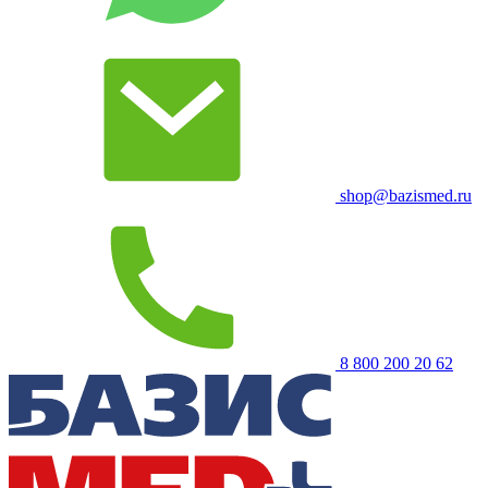
shop@bazismed.ru
8 800 200 20 62