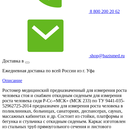
8 800 200 20 62
shop@bazismed.ru
Доставка в
Ежедневная доставка по всей России из г. Уфа
Описание
Ростомер медицинский предназначенный для измерения роста
человека стоя и снабжен откидным сиденьем для измерения
роста человека сидя Р-Сс-«МСК» (МСК 233) по ТУ 9441-035-
52962725-2014 предназначен для измерения роста человека в
поликлиниках, больницах, санаториях, диспансерах, саунах,
массажных кабинетах и др. Состоит из стойки, платформы и
бегунка и стульчика с откидным сиденьем. Каркас изготовлен
из стальных труб прямоугольного сечения и листового