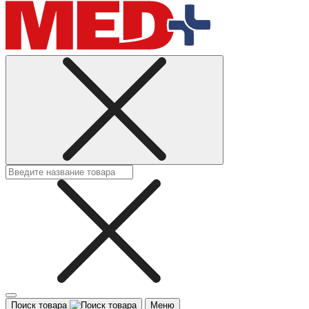
Поиск товара
Меню