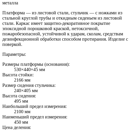
металла
Платформа — из листовой стали, стульчик — с ножками из
стальной круглой трубы и откидным сиденьем из листовой
стали. Каркас имеет защитно-декоративное покрытие
эпоксидной порошковой краской, нетоксичной,
пожаробезопасной, устойчивой к ударам, сколам, средствам
дезинфекционной обработки способом протирания. Изделие с
поверкой.
Параметры:
Размеры платформы (основания):
530×440×45 мм
Высота стойки:
2166 мм
Размер сидения стульчика:
240×405 мм
Высота сидения:
495 мм
Наибольший предел измерения:
2100 мм
Наименьший предел измерения:
450 мм
Цена деления: