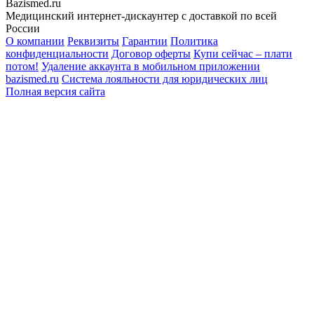
Bazismed.ru
Медицинский интернет-дискаунтер с доставкой по всей
России
О компании
Реквизиты
Гарантии
Политика
конфиденциальности
Договор оферты
Купи сейчас – плати
потом!
Удаление аккаунта в мобильном приложении
bazismed.ru
Система лояльности для юридических лиц
Полная версия сайта