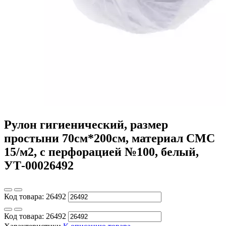
Рулон гигиенический, размер
простыни 70см*200см, материал СМС
15/м2, с перфорацией №100, белый,
УТ-00026492
Код товара:
26492
Код товара:
26492