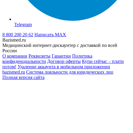
Telegram
8 800 200 20 62
Написать
MAX
Bazismed.ru
Медицинский интернет-дискаунтер с доставкой по всей
России
О компании
Реквизиты
Гарантии
Политика
конфиденциальности
Договор оферты
Купи сейчас – плати
потом!
Удаление аккаунта в мобильном приложении
bazismed.ru
Система лояльности для юридических лиц
Полная версия сайта