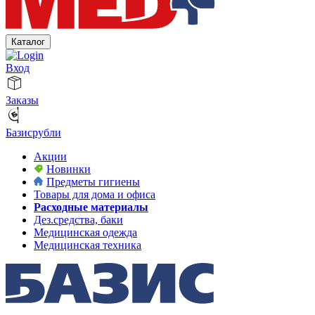
Каталог
Вход
Заказы
Базисрубли
Акции
Новинки
Предметы гигиены
Товары для дома и офиса
Расходные материалы
Дез.средства, баки
Медицинская одежда
Медицинская техника