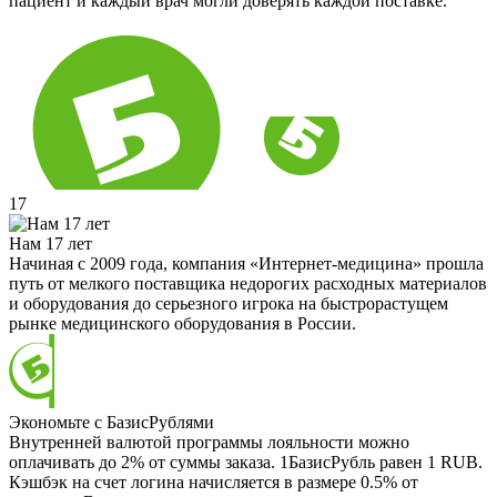
пациент и каждый врач могли доверять каждой поставке.
17
Нам 17 лет
Начиная с 2009 года, компания «Интернет-медицина» прошла
путь от мелкого поставщика недорогих расходных материалов
и оборудования до серьезного игрока на быстрорастущем
рынке медицинского оборудования в России.
Экономьте с БазисРублями
Внутренней валютой программы лояльности можно
оплачивать до 2% от суммы заказа. 1БазисРубль равен 1 RUB.
Кэшбэк на счет логина начисляется в размере 0.5% от