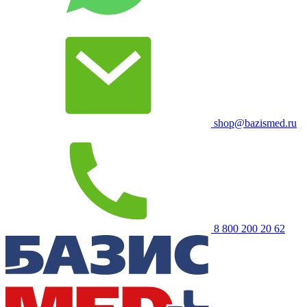
shop@bazismed.ru
8 800 200 20 62