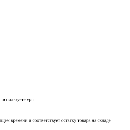
 используете vpn
ящем времени и соответствует остатку товара на складе