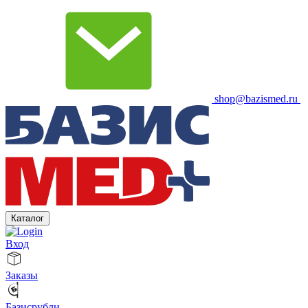
shop@bazismed.ru
Каталог
Вход
Заказы
Базисрубли