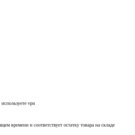
 используете vpn
ящем времени и соответствует остатку товара на складе