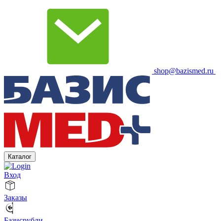
shop@bazismed.ru
Каталог
Вход
Заказы
Базисрубли