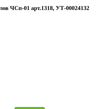
ов ЧСп-01 арт.1318, УТ-00024132