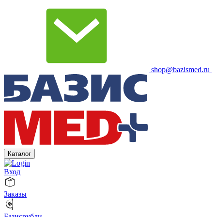
shop@bazismed.ru
Каталог
Вход
Заказы
Базисрубли