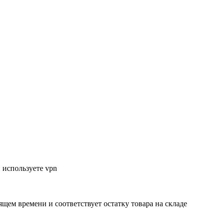
 используете vpn
ящем времени и соответствует остатку товара на складе