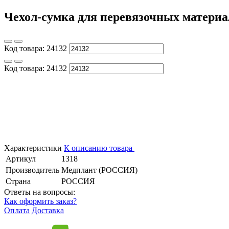
Чехол-сумка для перевязочных материал
Код товара:
24132
Код товара:
24132
Характеристики
К описанию товара
Артикул
1318
Производитель
Медплант (РОССИЯ)
Страна
РОССИЯ
Ответы на вопросы:
Как оформить заказ?
Оплата
Доставка