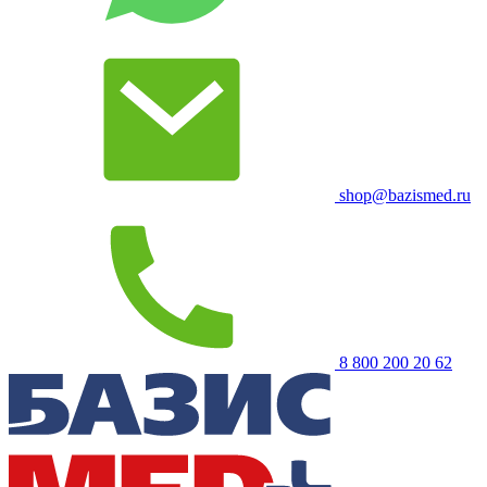
shop@bazismed.ru
8 800 200 20 62