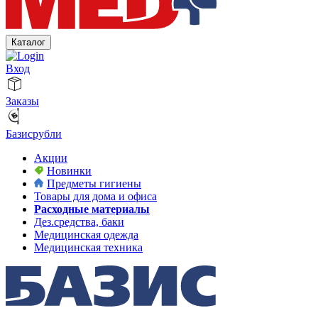
Каталог
Вход
Заказы
Базисрубли
Акции
Новинки
Предметы гигиены
Товары для дома и офиса
Расходные материалы
Дез.средства, баки
Медицинская одежда
Медицинская техника