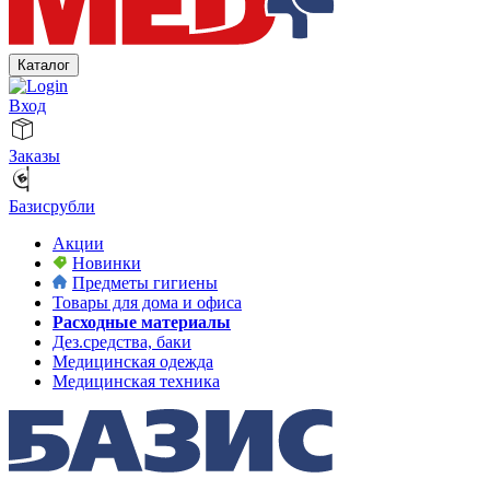
Каталог
Вход
Заказы
Базисрубли
Акции
Новинки
Предметы гигиены
Товары для дома и офиса
Расходные материалы
Дез.средства, баки
Медицинская одежда
Медицинская техника