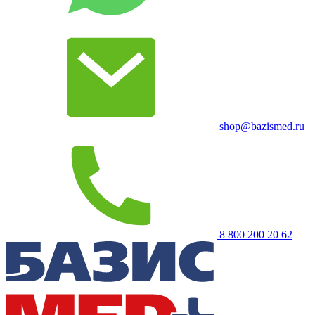
shop@bazismed.ru
8 800 200 20 62