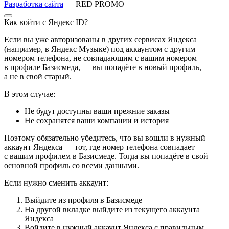
Разработка сайта
— RED PROMO
Как войти с Яндекс ID?
Если вы уже авторизованы в других сервисах Яндекса
(например, в Яндекс Музыке) под аккаунтом с другим
номером телефона, не совпадающим с вашим номером
в профиле Базисмеда, — вы попадёте в новый профиль,
а не в свой старый.
В этом случае:
Не будут доступны ваши прежние заказы
Не сохранятся ваши компании и история
Поэтому обязательно убедитесь, что вы вошли в нужный
аккаунт Яндекса — тот, где номер телефона совпадает
с вашим профилем в Базисмеде. Тогда вы попадёте в свой
основной профиль со всеми данными.
Если нужно сменить аккаунт:
Выйдите из профиля в Базисмеде
На другой вкладке выйдите из текущего аккаунта
Яндекса
Войдите в нужный аккаунт Яндекса с правильным