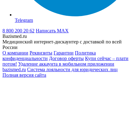
Telegram
8 800 200 20 62
Написать
MAX
Bazismed.ru
Медицинский интернет-дискаунтер с доставкой по всей
России
О компании
Реквизиты
Гарантии
Политика
конфиденциальности
Договор оферты
Купи сейчас – плати
потом!
Удаление аккаунта в мобильном приложении
bazismed.ru
Система лояльности для юридических лиц
Полная версия сайта