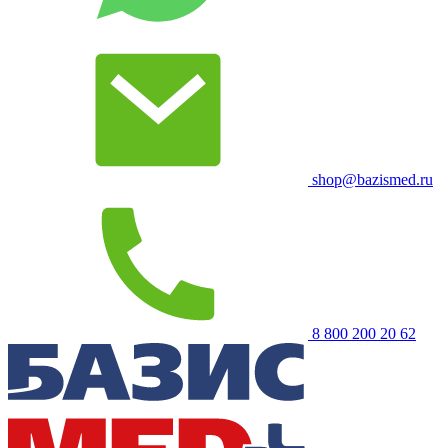
shop@bazismed.ru
8 800 200 20 62