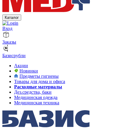
Каталог
Вход
Заказы
Базисрубли
Акции
Новинки
Предметы гигиены
Товары для дома и офиса
Расходные материалы
Дез.средства, баки
Медицинская одежда
Медицинская техника