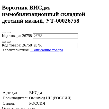
Воротник ВИСдм.
иммобилизационный складной
детский малый, УТ-00026758
Код товара:
26758
Код товара:
26758
Характеристики
К описанию товара
Артикул
ВИСдм
Производитель
Омнимед НН (РОССИЯ)
Страна
РОССИЯ
Ответы на вопросы: