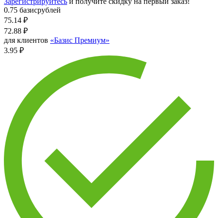
Зарегистрируйтесь
и получите скидку на первый заказ!
0.75 базисрублей
75.14
₽
72.88
₽
для клиентов
«Базис Премиум»
3.95 ₽