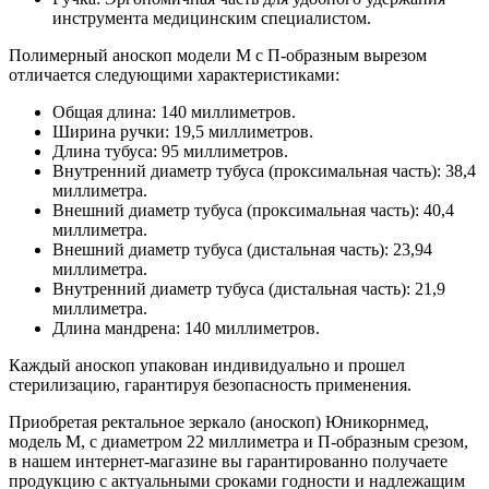
инструмента медицинским специалистом.
Полимерный аноскоп модели M с П-образным вырезом
отличается следующими характеристиками:
Общая длина: 140 миллиметров.
Ширина ручки: 19,5 миллиметров.
Длина тубуса: 95 миллиметров.
Внутренний диаметр тубуса (проксимальная часть): 38,4
миллиметра.
Внешний диаметр тубуса (проксимальная часть): 40,4
миллиметра.
Внешний диаметр тубуса (дистальная часть): 23,94
миллиметра.
Внутренний диаметр тубуса (дистальная часть): 21,9
миллиметра.
Длина мандрена: 140 миллиметров.
Каждый аноскоп упакован индивидуально и прошел
стерилизацию, гарантируя безопасность применения.
Приобретая ректальное зеркало (аноскоп) Юникорнмед,
модель M, с диаметром 22 миллиметра и П-образным срезом,
в нашем интернет-магазине вы гарантированно получаете
продукцию с актуальными сроками годности и надлежащим