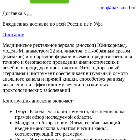
shop@bazismed.ru
Доставка в
Ежедневная доставка по всей России из г. Уфа
Описание
Медицинское ректальное зеркало (аноскоп) Юникорнмед,
модель M, диаметром 22 миллиметра, с П-образным срезом
(выемкой) и п-образной формой выемки, предназначено для
точного и безопасного проведения диагностических и
лечебных процедур в проктологии. Этот одноразовый
стерильный инструмент обеспечивает визуальный осмотр
анального канала и прямой кишки, способствуя раннему
выявлению и эффективному лечению различных
проктологических заболеваний.
Конструкция аноскопа включает:
Тубус: Рабочая часть инструмента, обеспечивающая
прямой обзор исследуемой области.
Мандрен с обтюратором: Элемент, облегчающий
введение аноскопа в анатомический канал,
соответствующий его размерам.
Ручка: Эргономичная часть для удобного удержания