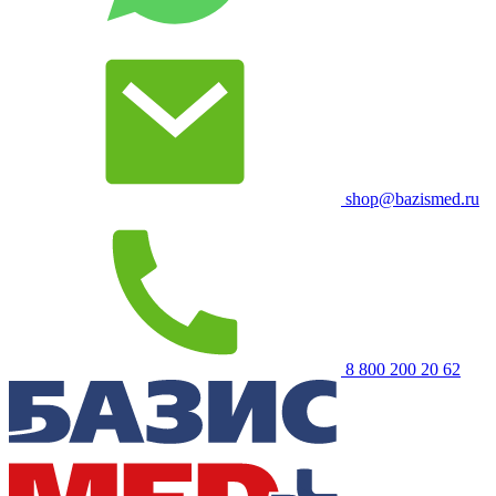
shop@bazismed.ru
8 800 200 20 62