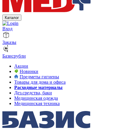
Каталог
Вход
Заказы
Базисрубли
Акции
Новинки
Предметы гигиены
Товары для дома и офиса
Расходные материалы
Дез.средства, баки
Медицинская одежда
Медицинская техника