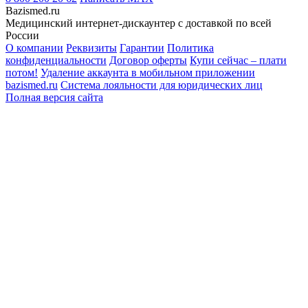
Bazismed.ru
Медицинский интернет-дискаунтер с доставкой по всей
России
О компании
Реквизиты
Гарантии
Политика
конфиденциальности
Договор оферты
Купи сейчас – плати
потом!
Удаление аккаунта в мобильном приложении
bazismed.ru
Система лояльности для юридических лиц
Полная версия сайта