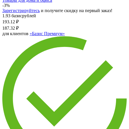
Товары для дома и офиса
-3%
Зарегистрируйтесь
и получите скидку на первый заказ!
1.93 базисрублей
193.12
₽
187.32
₽
для клиентов
«Базис Премиум»