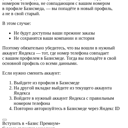
номером телефона, не совпадающим с вашим номером
в профиле Базисмеда, — вы попадёте в новый профиль,
а не в свой старый.
В этом случае:
Не будут доступны ваши прежние заказы
Не сохранятся ваши компании и история
Поэтому обязательно убедитесь, что вы вошли в нужный
аккаунт Яндекса — тот, где номер телефона совпадает
с вашим профилем в Базисмеде. Тогда вы попадёте в свой
основной профиль со всеми данными.
Если нужно сменить аккаунт:
Выйдите из профиля в Базисмеде
На другой вкладке выйдите из текущего аккаунта
Яндекса
Войдите в нужный аккаунт Яндекса с правильным
номером телефона
Повторно авторизуйтесь в Базисмеде через Яндекс ID
Вступить в «Базис Премиум»