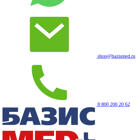
shop@bazismed.ru
8 800 200 20 62