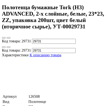
Полотенца бумажные Tork (Н3)
ADVANCED, 2-х слойные, белые, 23*23,
ZZ, упаковка 200шт, цвет белый
(вторичное сырье), УТ-00029731
Код товара:
29731
Код товара:
29731
Характеристики
К описанию товара
Артикул
126508
Вид
Полотенце