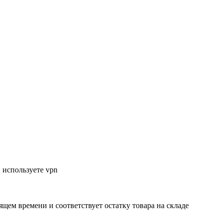
 используете vpn
ящем времени и соответствует остатку товара на складе