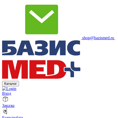
shop@bazismed.ru
Каталог
Вход
Заказы
Базисрубли