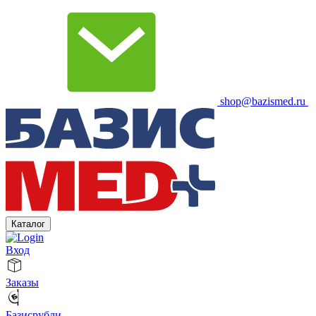
shop@bazismed.ru
Каталог
Вход
Заказы
Базисрубли