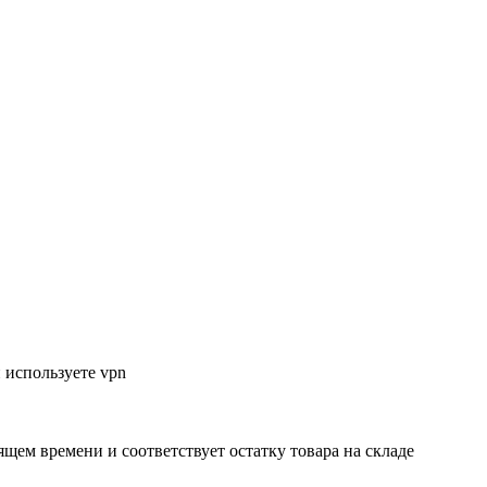
 используете vpn
ящем времени и соответствует остатку товара на складе