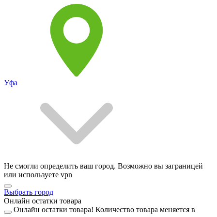
Уфа
Не смогли определить ваш город. Возможно вы заграницей
или используете vpn
Выбрать город
Онлайн остатки товара
Онлайн остатки товара!
Количество товара меняется в