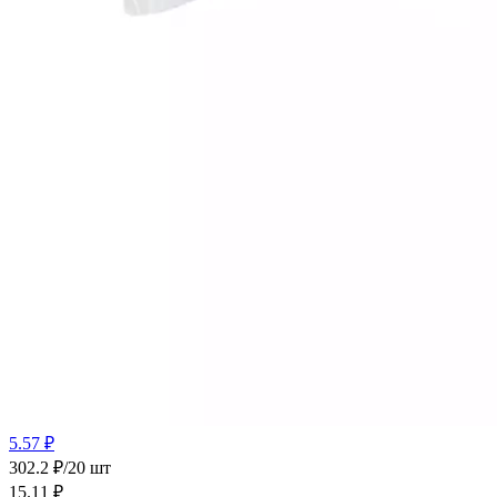
5.57 ₽
302.2 ₽/20 шт
15.11
₽