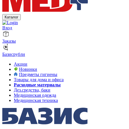
Каталог
Вход
Заказы
Базисрубли
Акции
Новинки
Предметы гигиены
Товары для дома и офиса
Расходные материалы
Дез.средства, баки
Медицинская одежда
Медицинская техника