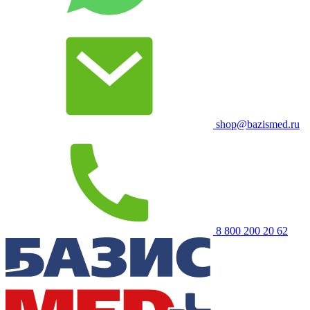
shop@bazismed.ru
8 800 200 20 62