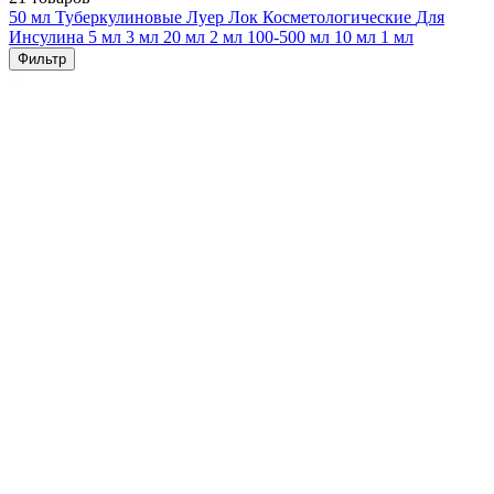
50 мл
Туберкулиновые
Луер Лок
Косметологические
Для
Инсулина
5 мл
3 мл
20 мл
2 мл
100-500 мл
10 мл
1 мл
Фильтр