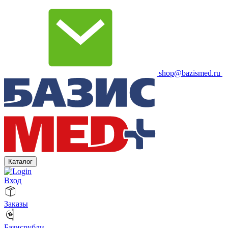
shop@bazismed.ru
Каталог
Вход
Заказы
Базисрубли