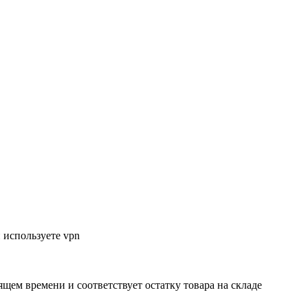
 используете vpn
ящем времени и соответствует остатку товара на складе