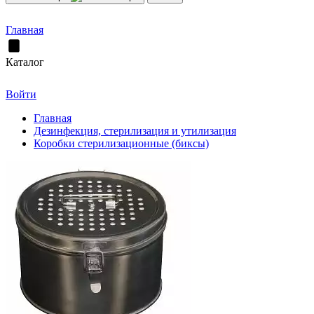
Главная
Каталог
Войти
Главная
Дезинфекция, стерилизация и утилизация
Коробки стерилизационные (биксы)