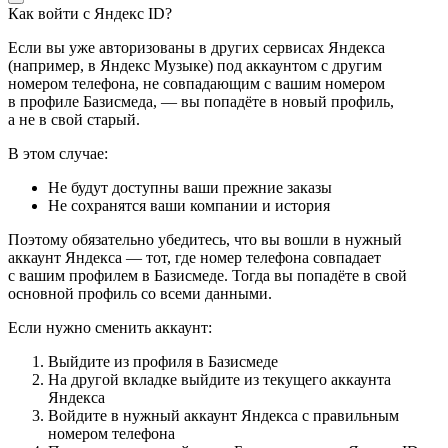
Как войти с Яндекс ID?
Если вы уже авторизованы в других сервисах Яндекса
(например, в Яндекс Музыке) под аккаунтом с другим
номером телефона, не совпадающим с вашим номером
в профиле Базисмеда, — вы попадёте в новый профиль,
а не в свой старый.
В этом случае:
Не будут доступны ваши прежние заказы
Не сохранятся ваши компании и история
Поэтому обязательно убедитесь, что вы вошли в нужный
аккаунт Яндекса — тот, где номер телефона совпадает
с вашим профилем в Базисмеде. Тогда вы попадёте в свой
основной профиль со всеми данными.
Если нужно сменить аккаунт:
Выйдите из профиля в Базисмеде
На другой вкладке выйдите из текущего аккаунта
Яндекса
Войдите в нужный аккаунт Яндекса с правильным
номером телефона