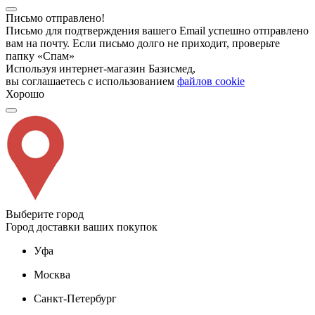
Письмо отправлено!
Письмо для подтверждения вашего Email успешно отправлено
вам на почту. Если письмо долго не приходит, проверьте
папку «Спам»
Используя интернет-магазин Базисмед,
вы соглашаетесь с использованием
файлов cookie
Хорошо
Выберите город
Город доставки ваших покупок
Уфа
Москва
Санкт-Петербург