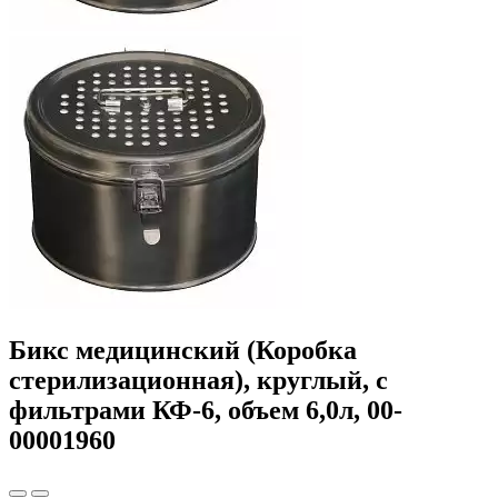
Бикс медицинский (Коробка
стерилизационная), круглый, с
фильтрами КФ-6, объем 6,0л, 00-
00001960