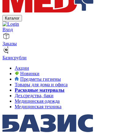
Каталог
Вход
Заказы
Базисрубли
Акции
Новинки
Предметы гигиены
Товары для дома и офиса
Расходные материалы
Дез.средства, баки
Медицинская одежда
Медицинская техника