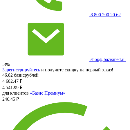
8 800 200 20 62
shop@bazismed.ru
-3%
Зарегистрируйтесь
и получите скидку на первый заказ!
46.82 базисрублей
4 682.47
₽
4 541.99
₽
для клиентов
«Базис Премиум»
246.45 ₽