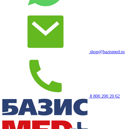
shop@bazismed.ru
8 800 200 20 62