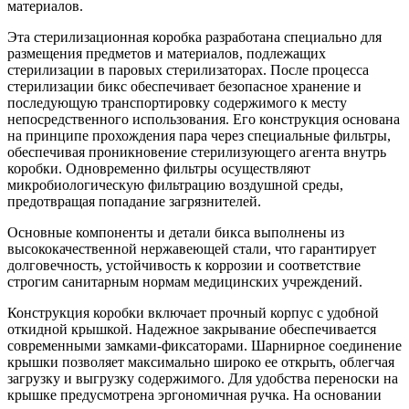
материалов.
Эта стерилизационная коробка разработана специально для
размещения предметов и материалов, подлежащих
стерилизации в паровых стерилизаторах. После процесса
стерилизации бикс обеспечивает безопасное хранение и
последующую транспортировку содержимого к месту
непосредственного использования. Его конструкция основана
на принципе прохождения пара через специальные фильтры,
обеспечивая проникновение стерилизующего агента внутрь
коробки. Одновременно фильтры осуществляют
микробиологическую фильтрацию воздушной среды,
предотвращая попадание загрязнителей.
Основные компоненты и детали бикса выполнены из
высококачественной нержавеющей стали, что гарантирует
долговечность, устойчивость к коррозии и соответствие
строгим санитарным нормам медицинских учреждений.
Конструкция коробки включает прочный корпус с удобной
откидной крышкой. Надежное закрывание обеспечивается
современными замками-фиксаторами. Шарнирное соединение
крышки позволяет максимально широко ее открыть, облегчая
загрузку и выгрузку содержимого. Для удобства переноски на
крышке предусмотрена эргономичная ручка. На основании