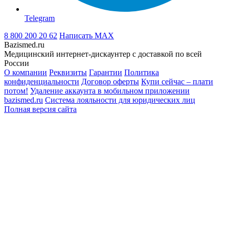
Telegram
8 800 200 20 62
Написать
MAX
Bazismed.ru
Медицинский интернет-дискаунтер с доставкой по всей
России
О компании
Реквизиты
Гарантии
Политика
конфиденциальности
Договор оферты
Купи сейчас – плати
потом!
Удаление аккаунта в мобильном приложении
bazismed.ru
Система лояльности для юридических лиц
Полная версия сайта