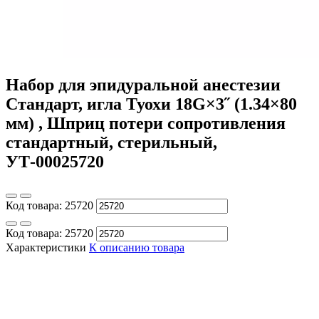
Набор для эпидуральной анестезии
Стандарт, игла Туохи 18G×3˝ (1.34×80
мм) , Шприц потери сопротивления
стандартный, стерильный,
УТ-00025720
Код товара:
25720
Код товара:
25720
Характеристики
К описанию товара