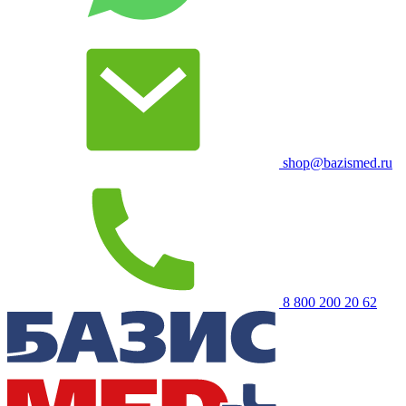
shop@bazismed.ru
8 800 200 20 62