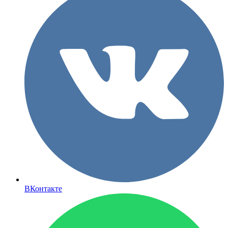
ВКонтакте