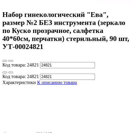
Набор гинекологический "Ева",
размер №2 БЕЗ инструмента (зеркало
по Куско прозрачное, салфетка
40*60см, перчатки) стерильный, 90 шт,
УТ-00024821
Код товара:
24821
Код товара:
24821
Характеристики
К описанию товара