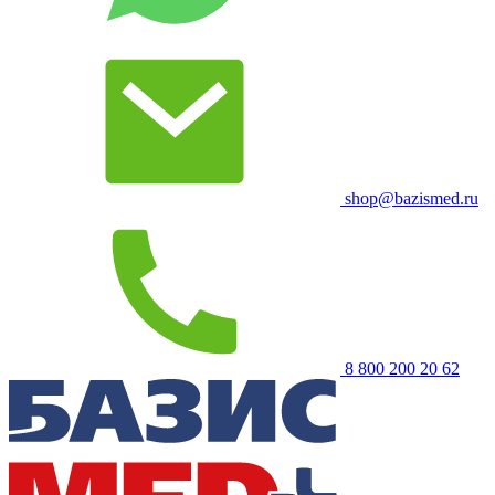
shop@bazismed.ru
8 800 200 20 62