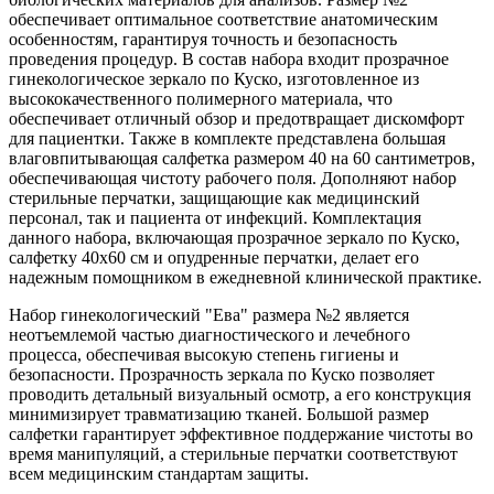
обеспечивает оптимальное соответствие анатомическим
особенностям, гарантируя точность и безопасность
проведения процедур. В состав набора входит прозрачное
гинекологическое зеркало по Куско, изготовленное из
высококачественного полимерного материала, что
обеспечивает отличный обзор и предотвращает дискомфорт
для пациентки. Также в комплекте представлена большая
влаговпитывающая салфетка размером 40 на 60 сантиметров,
обеспечивающая чистоту рабочего поля. Дополняют набор
стерильные перчатки, защищающие как медицинский
персонал, так и пациента от инфекций. Комплектация
данного набора, включающая прозрачное зеркало по Куско,
салфетку 40х60 см и опудренные перчатки, делает его
надежным помощником в ежедневной клинической практике.
Набор гинекологический "Ева" размера №2 является
неотъемлемой частью диагностического и лечебного
процесса, обеспечивая высокую степень гигиены и
безопасности. Прозрачность зеркала по Куско позволяет
проводить детальный визуальный осмотр, а его конструкция
минимизирует травматизацию тканей. Большой размер
салфетки гарантирует эффективное поддержание чистоты во
время манипуляций, а стерильные перчатки соответствуют
всем медицинским стандартам защиты.