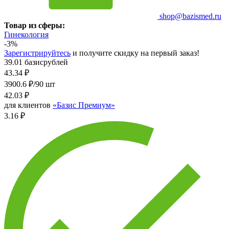
shop@bazismed.ru
Товар из сферы:
Гинекология
-3%
Зарегистрируйтесь
и получите скидку на первый заказ!
39.01 базисрублей
43.34
₽
3900.6 ₽/90 шт
42.03
₽
для клиентов
«Базис Премиум»
3.16 ₽