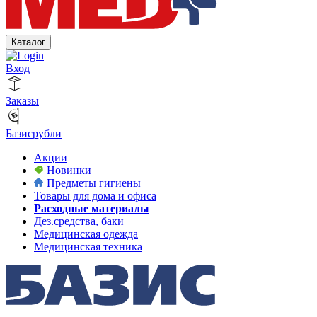
Каталог
Вход
Заказы
Базисрубли
Акции
Новинки
Предметы гигиены
Товары для дома и офиса
Расходные материалы
Дез.средства, баки
Медицинская одежда
Медицинская техника