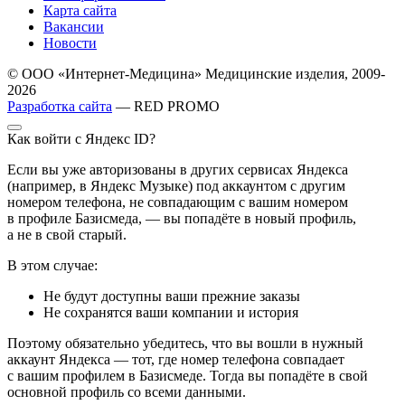
Карта сайта
Вакансии
Новости
© ООО «Интернет-Медицина» Медицинские изделия, 2009-
2026
Разработка сайта
— RED PROMO
Как войти с Яндекс ID?
Если вы уже авторизованы в других сервисах Яндекса
(например, в Яндекс Музыке) под аккаунтом с другим
номером телефона, не совпадающим с вашим номером
в профиле Базисмеда, — вы попадёте в новый профиль,
а не в свой старый.
В этом случае:
Не будут доступны ваши прежние заказы
Не сохранятся ваши компании и история
Поэтому обязательно убедитесь, что вы вошли в нужный
аккаунт Яндекса — тот, где номер телефона совпадает
с вашим профилем в Базисмеде. Тогда вы попадёте в свой
основной профиль со всеми данными.