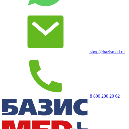
shop@bazismed.ru
8 800 200 20 62