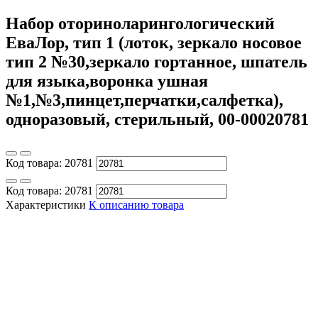
Набор оториноларингологический
ЕваЛор, тип 1 (лоток, зеркало носовое
тип 2 №30,зеркало гортанное, шпатель
для языка,воронка ушная
№1,№3,пинцет,перчатки,салфетка),
одноразовый, стерильный, 00-00020781
Код товара:
20781
Код товара:
20781
Характеристики
К описанию товара