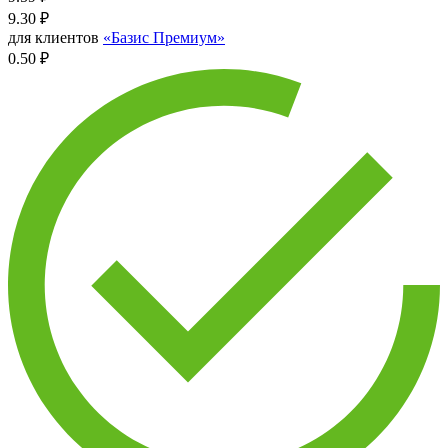
9.30
₽
для клиентов
«Базис Премиум»
0.50 ₽