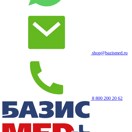
shop@bazismed.ru
8 800 200 20 62