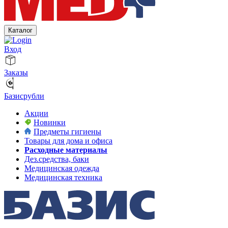
Каталог
Вход
Заказы
Базисрубли
Акции
Новинки
Предметы гигиены
Товары для дома и офиса
Расходные материалы
Дез.средства, баки
Медицинская одежда
Медицинская техника