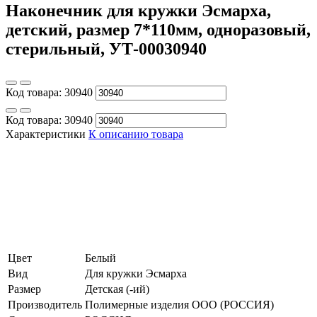
Наконечник для кружки Эсмарха,
детский, размер 7*110мм, одноразовый,
стерильный, УТ-00030940
Код товара:
30940
Код товара:
30940
Характеристики
К описанию товара
Цвет
Белый
Вид
Для кружки Эсмарха
Размер
Детская (-ий)
Производитель
Полимерные изделия OOO (РОССИЯ)