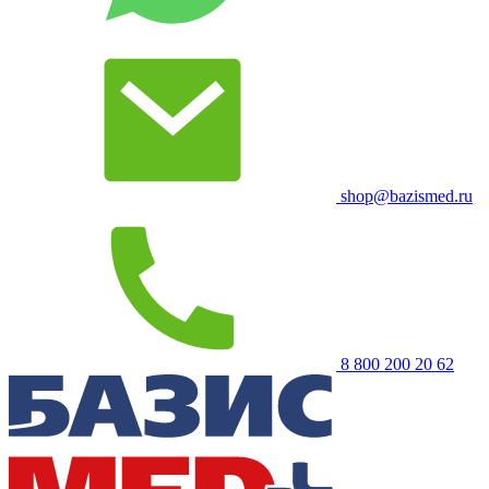
shop@bazismed.ru
8 800 200 20 62