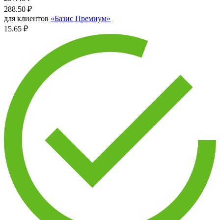
288.50
₽
для клиентов
«Базис Премиум»
15.65 ₽