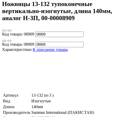
Ножницы 13-132 тупоконечные
вертикально-изогнутые, длина 140мм,
аналог Н-3П, 00-00008909
Код товара:
08909
Код товара:
08909
Характеристики
К описанию товара
Артикул
13-132 (н-3 )
Вид
Изогнутые
Длина
140мм
Производитель
Sammar International (ПАКИСТАН)