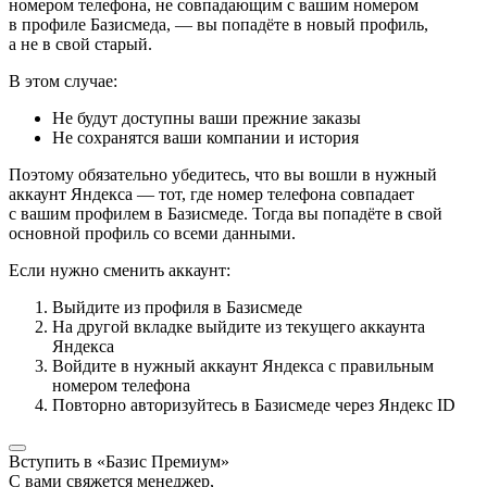
номером телефона, не совпадающим с вашим номером
в профиле Базисмеда, — вы попадёте в новый профиль,
а не в свой старый.
В этом случае:
Не будут доступны ваши прежние заказы
Не сохранятся ваши компании и история
Поэтому обязательно убедитесь, что вы вошли в нужный
аккаунт Яндекса — тот, где номер телефона совпадает
с вашим профилем в Базисмеде. Тогда вы попадёте в свой
основной профиль со всеми данными.
Если нужно сменить аккаунт:
Выйдите из профиля в Базисмеде
На другой вкладке выйдите из текущего аккаунта
Яндекса
Войдите в нужный аккаунт Яндекса с правильным
номером телефона
Повторно авторизуйтесь в Базисмеде через Яндекс ID
Вступить в «Базис Премиум»
С вами свяжется менеджер,