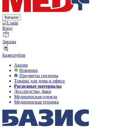
Каталог
Вход
Заказы
Базисрубли
Акции
Новинки
Предметы гигиены
Товары для дома и офиса
Расходные материалы
Дез.средства, баки
Медицинская одежда
Медицинская техника