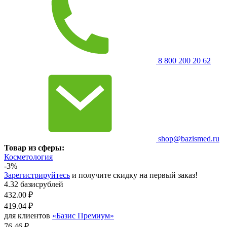
8 800 200 20 62
shop@bazismed.ru
Товар из сферы:
Косметология
-3%
Зарегистрируйтесь
и получите скидку на первый заказ!
4.32 базисрублей
432.00
₽
419.04
₽
для клиентов
«Базис Премиум»
76.46 ₽