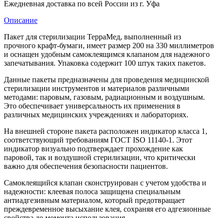
Ежедневная доставка по всей России из г. Уфа
Описание
Пакет для стерилизации ТерраМед, выполненный из
прочного крафт-бумаги, имеет размер 200 на 330 миллиметров
и оснащен удобным самоклеящимся клапаном для надежного
запечатывания. Упаковка содержит 100 штук таких пакетов.
Данные пакеты предназначены для проведения медицинской
стерилизации инструментов и материалов различными
методами: паровым, газовым, радиационным и воздушным.
Это обеспечивает универсальность их применения в
различных медицинских учреждениях и лабораториях.
На внешней стороне пакета расположен индикатор класса 1,
соответствующий требованиям ГОСТ ISO 11140-1. Этот
индикатор визуально подтверждает прохождение как
паровой, так и воздушной стерилизации, что критически
важно для обеспечения безопасности пациентов.
Самоклеящийся клапан сконструирован с учетом удобства и
надежности: клеевая полоса защищена специальным
антиадгезивным материалом, который предотвращает
преждевременное высыхание клея, сохраняя его адгезионные
свойства до момента использования.