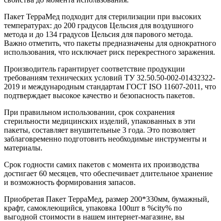
Пакет ТерраМед подходит для стерилизации при высоких
температурах: до 200 градусов Цельсия для воздушного
метода и до 134 градусов Цельсия для парового метода.
Важно отметить, что пакеты предназначены для однократного
использования, что исключает риск перекрестного заражения.
Производитель гарантирует соответствие продукции
требованиям технических условий ТУ 32.50.50-002-01432322-
2019 и международным стандартам ГОСТ ISO 11607-2011, что
подтверждает высокое качество и безопасность пакетов.
При правильном использовании, срок сохранения
стерильности медицинских изделий, упакованных в эти
пакеты, составляет внушительные 3 года. Это позволяет
заблаговременно подготовить необходимые инструменты и
материалы.
Срок годности самих пакетов с момента их производства
достигает 60 месяцев, что обеспечивает длительное хранение
и возможность формирования запасов.
Приобретая Пакет ТерраМед, размер 200*330мм, бумажный,
крафт, самоклеющийся, упаковка 100шт в %city% по
выгодной стоимости в нашем интернет-магазине, вы