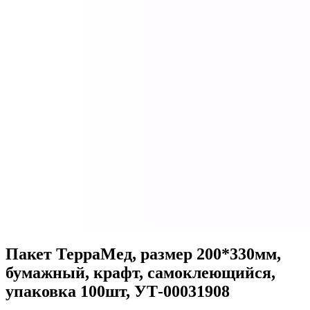
Пакет ТерраМед, размер 200*330мм,
бумажный, крафт, самоклеющийся,
упаковка 100шт, УТ-00031908