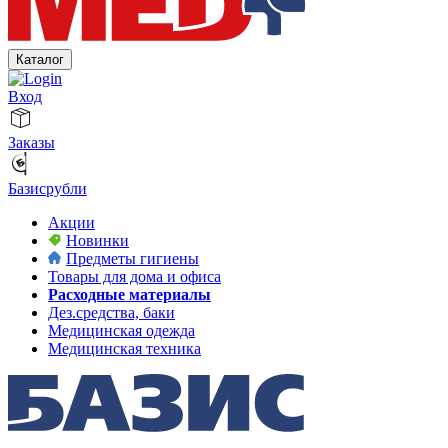
Каталог
Вход
Заказы
Базисрубли
Акции
Новинки
Предметы гигиены
Товары для дома и офиса
Расходные материалы
Дез.средства, баки
Медицинская одежда
Медицинская техника