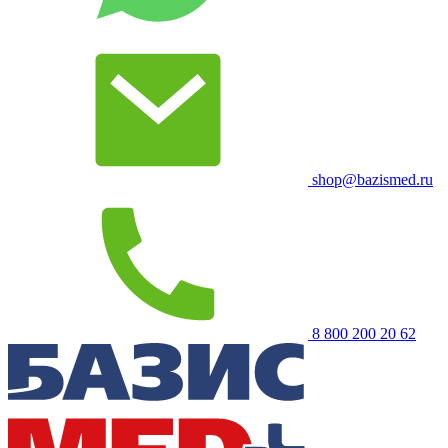
shop@bazismed.ru
8 800 200 20 62