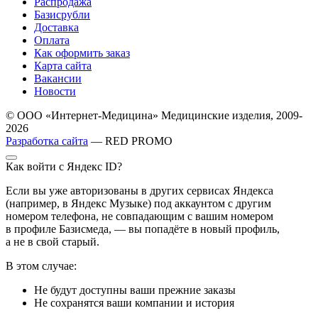
Распродажа
Базисрубли
Доставка
Оплата
Как оформить заказ
Карта сайта
Вакансии
Новости
© ООО «Интернет-Медицина» Медицинские изделия, 2009-
2026
Разработка сайта
— RED PROMO
Как войти с Яндекс ID?
Если вы уже авторизованы в других сервисах Яндекса
(например, в Яндекс Музыке) под аккаунтом с другим
номером телефона, не совпадающим с вашим номером
в профиле Базисмеда, — вы попадёте в новый профиль,
а не в свой старый.
В этом случае:
Не будут доступны ваши прежние заказы
Не сохранятся ваши компании и история