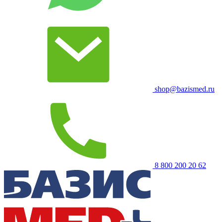
shop@bazismed.ru
8 800 200 20 62