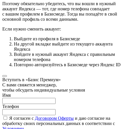
Поэтому обязательно убедитесь, что вы вошли в нужный
аккаунт Яндекса — тот, где номер телефона совпадает
с вашим профилем в Базисмеде. Тогда вы попадёте в свой
основной профиль со всеми данными.
Если нужно сменить аккаунт:
Выйдите из профиля в Базисмеде
На другой вкладке выйдите из текущего аккаунта
Яндекса
Войдите в нужный аккаунт Яндекса с правильным
номером телефона
Повторно авторизуйтесь в Базисмеде через Яндекс ID
Вступить в «Базис Премиум»
С вами свяжется менеджер,
чтобы обсудить индивидуальные условия
Имя
Телефон
Я согласен с
Договором Оферты
и даю согласие на
обработку своих персональных данных в соответствии с
Условиями