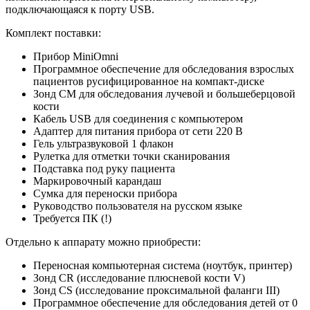
подключающаяся к порту USB.
Комплект поставки:
Прибор MiniOmni
Программное обеспечение для обследования взрослых
пациентов русифицированное на компакт-диске
Зонд CM для обследования лучевой и большеберцовой
кости
Кабель USB для соединения с компьютером
Адаптер для питания прибора от сети 220 В
Гель ультразвуковой 1 флакон
Рулетка для отметки точки сканирования
Подставка под руку пациента
Маркировочный карандаш
Сумка для переноски прибора
Руководство пользователя на русском языке
Требуется ПК (!)
Отдельно к аппарату можно приобрести:
Переносная компьютерная система (ноутбук, принтер)
Зонд CR (исследование плюсневой кости V)
Зонд CS (исследование проксимальной фаланги III)
Программное обеспечение для обследования детей от 0