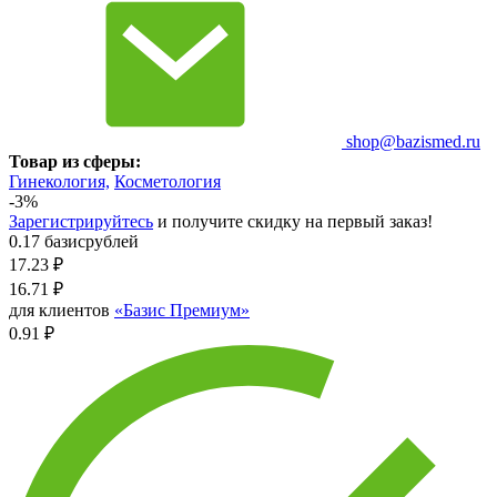
shop@bazismed.ru
Товар из сферы:
Гинекология,
Косметология
-3%
Зарегистрируйтесь
и получите скидку на первый заказ!
0.17 базисрублей
17.23
₽
16.71
₽
для клиентов
«Базис Премиум»
0.91 ₽