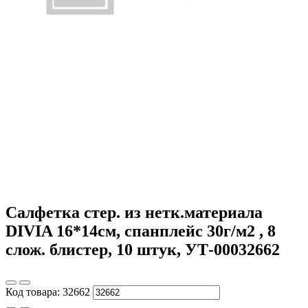
Салфетка стер. из нетк.материала
DIVIA 16*14см, спанплейс 30г/м2 , 8
слож. блистер, 10 штук, УТ-00032662
Код товара:
32662