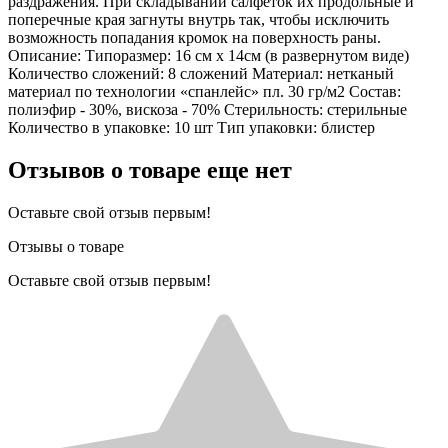
раздражения. При складывании салфеток их продольные и
поперечные края загнуты внутрь так, чтобы исключить
возможность попадания кромок на поверхность раны.
Описание: Типоразмер: 16 см х 14см (в развернутом виде)
Количество сложений: 8 сложений Материал: нетканый
материал по технологии «спанлейс» пл. 30 гр/м2 Состав:
полиэфир - 30%, вискоза - 70% Стерильность: стерильные
Количество в упаковке: 10 шт Тип упаковки: блистер
Отзывов о товаре еще нет
Оставьте свой отзыв первым!
Отзывы о товаре
Оставьте свой отзыв первым!