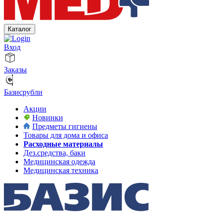
Каталог
Вход
Заказы
Базисрубли
Акции
Новинки
Предметы гигиены
Товары для дома и офиса
Расходные материалы
Дез.средства, баки
Медицинская одежда
Медицинская техника