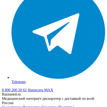
Telegram
8 800 200 20 62
Написать
MAX
Bazismed.ru
Медицинский интернет-дискаунтер с доставкой по всей
России