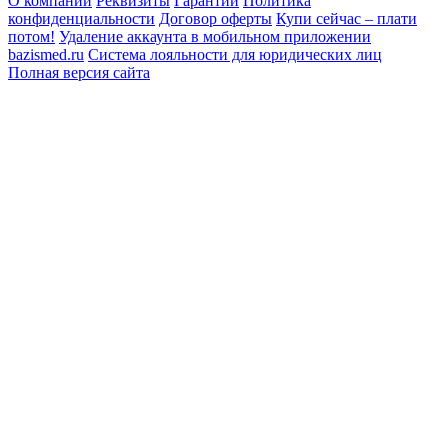
О компании
Реквизиты
Гарантии
Политика
конфиденциальности
Договор оферты
Купи сейчас – плати
потом!
Удаление аккаунта в мобильном приложении
bazismed.ru
Система лояльности для юридических лиц
Полная версия сайта