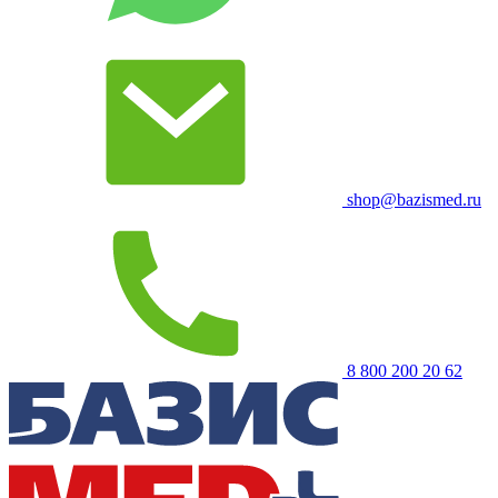
shop@bazismed.ru
8 800 200 20 62