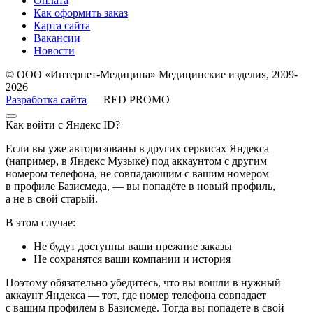
Оплата
Как оформить заказ
Карта сайта
Вакансии
Новости
© ООО «Интернет-Медицина» Медицинские изделия, 2009-
2026
Разработка сайта
— RED PROMO
Как войти с Яндекс ID?
Если вы уже авторизованы в других сервисах Яндекса
(например, в Яндекс Музыке) под аккаунтом с другим
номером телефона, не совпадающим с вашим номером
в профиле Базисмеда, — вы попадёте в новый профиль,
а не в свой старый.
В этом случае:
Не будут доступны ваши прежние заказы
Не сохранятся ваши компании и история
Поэтому обязательно убедитесь, что вы вошли в нужный
аккаунт Яндекса — тот, где номер телефона совпадает
с вашим профилем в Базисмеде. Тогда вы попадёте в свой