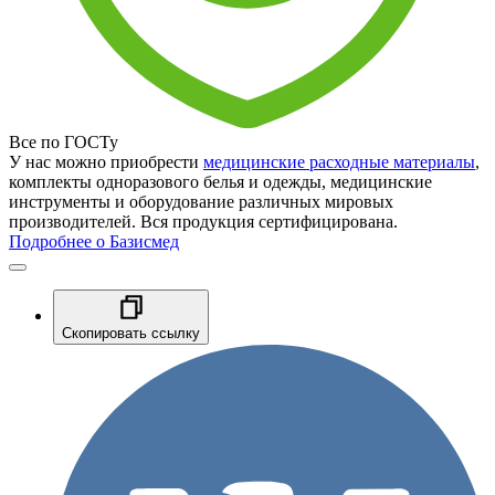
Все по ГОСТу
У нас можно приобрести
медицинские расходные материалы
,
комплекты одноразового белья и одежды, медицинские
инструменты и оборудование различных мировых
производителей. Вся продукция сертифицирована.
Подробнее о Базисмед
Скопировать ссылку