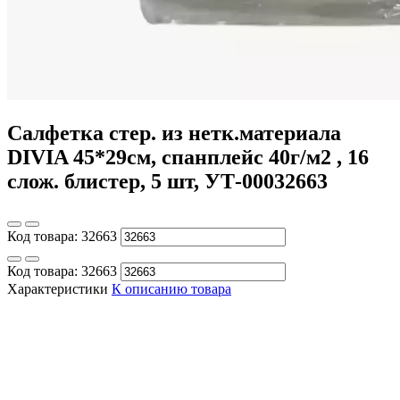
Салфетка стер. из нетк.материала
DIVIA 45*29см, спанплейс 40г/м2 , 16
слож. блистер, 5 шт, УТ-00032663
Код товара:
32663
Код товара:
32663
Характеристики
К описанию товара