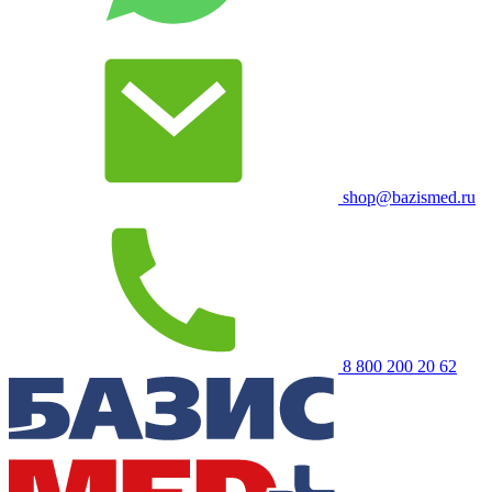
shop@bazismed.ru
8 800 200 20 62