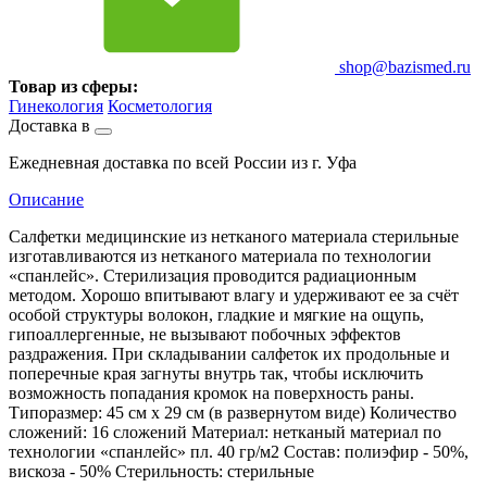
shop@bazismed.ru
Товар из сферы:
Гинекология
Косметология
Доставка в
Ежедневная доставка по всей России из г. Уфа
Описание
Салфетки медицинские из нетканого материала стерильные
изготавливаются из нетканого материала по технологии
«спанлейс». Стерилизация проводится радиационным
методом. Хорошо впитывают влагу и удерживают ее за счёт
особой структуры волокон, гладкие и мягкие на ощупь,
гипоаллергенные, не вызывают побочных эффектов
раздражения. При складывании салфеток их продольные и
поперечные края загнуты внутрь так, чтобы исключить
возможность попадания кромок на поверхность раны.
Типоразмер: 45 см х 29 см (в развернутом виде) Количество
сложений: 16 сложений Материал: нетканый материал по
технологии «спанлейс» пл. 40 гр/м2 Состав: полиэфир - 50%,
вискоза - 50% Стерильность: стерильные