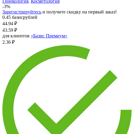
Гинекология,
Косметология
-3%
Зарегистрируйтесь
и получите скидку на первый заказ!
0.45 базисрублей
44.94
₽
43.59
₽
для клиентов
«Базис Премиум»
2.36 ₽