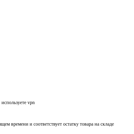
 используете vpn
ящем времени и соответствует остатку товара на складе