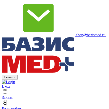
shop@bazismed.ru
Каталог
Вход
Заказы
Базисрубли