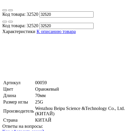
Код товара:
32520
Код товара:
32520
Характеристики
К описанию товара
Артикул
00059
Цвет
Оранжевый
Длина
70мм
Размер иглы
25G
Wenzhou Beipu Science &Technology Co., Ltd.
Производитель
(КИТАЙ)
Страна
КИТАЙ
Ответы на вопросы: