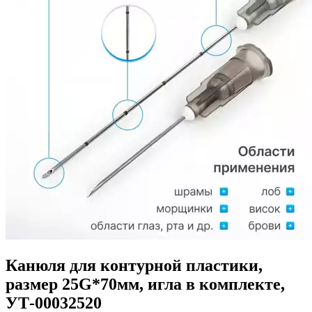
Канюля для контурной пластики,
размер 25G*70мм, игла в комплекте,
УТ-00032520