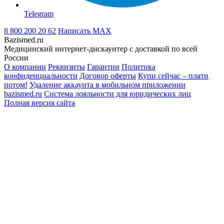
Telegram
8 800 200 20 62
Написать
MAX
Bazismed.ru
Медицинский интернет-дискаунтер с доставкой по всей
России
О компании
Реквизиты
Гарантии
Политика
конфиденциальности
Договор оферты
Купи сейчас – плати
потом!
Удаление аккаунта в мобильном приложении
bazismed.ru
Система лояльности для юридических лиц
Полная версия сайта