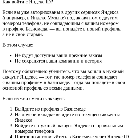
Как войти с Яндекс ID?
Если вы уже авторизованы в других сервисах Яндекса
(например, в Яндекс Музыке) под аккаунтом с другим
номером телефона, не совпадающим с вашим номером
в профиле Базисмеда, — вы попадёте в новый профиль,
а не в свой старый.
В этом случае:
Не будут доступны ваши прежние заказы
Не сохранятся ваши компании и история
Поэтому обязательно убедитесь, что вы вошли в нужный
аккаунт Яндекса — тот, где номер телефона совпадает
с вашим профилем в Базисмеде. Тогда вы попадёте в свой
основной профиль со всеми данными.
Если нужно сменить аккаунт:
Выйдите из профиля в Базисмеде
На другой вкладке выйдите из текущего аккаунта
Яндекса
Войдите в нужный аккаунт Яндекса с правильным
номером телефона
Повторно авторизуйтесь в Базисмеде через Яндекс ID