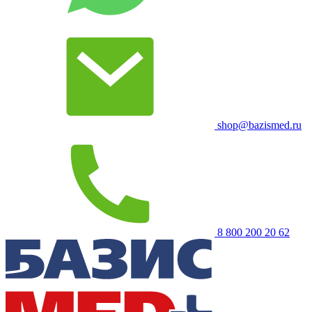
shop@bazismed.ru
8 800 200 20 62