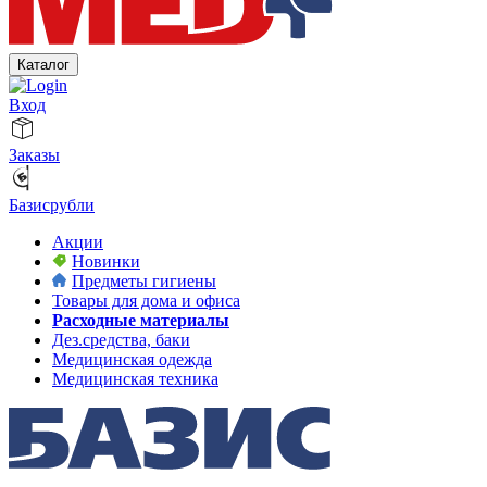
Каталог
Вход
Заказы
Базисрубли
Акции
Новинки
Предметы гигиены
Товары для дома и офиса
Расходные материалы
Дез.средства, баки
Медицинская одежда
Медицинская техника