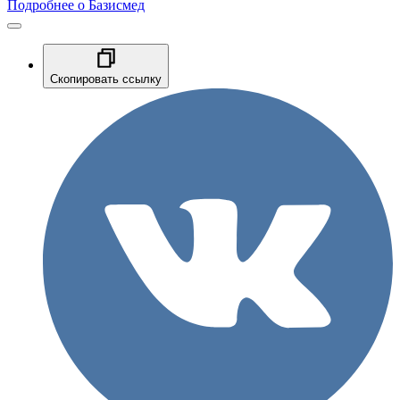
Подробнее о Базисмед
Скопировать ссылку