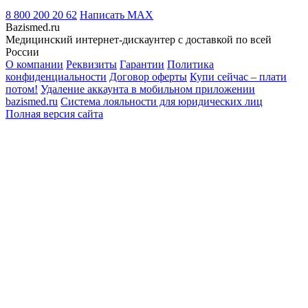
8 800 200 20 62
Написать
MAX
Bazismed.ru
Медицинский интернет-дискаунтер с доставкой по всей
России
О компании
Реквизиты
Гарантии
Политика
конфиденциальности
Договор оферты
Купи сейчас – плати
потом!
Удаление аккаунта в мобильном приложении
bazismed.ru
Система лояльности для юридических лиц
Полная версия сайта