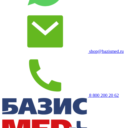
shop@bazismed.ru
8 800 200 20 62