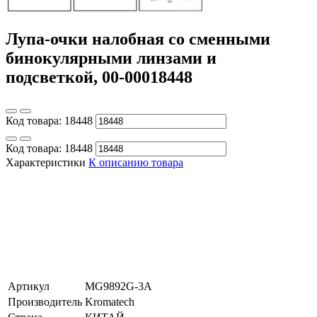
Лупа-очки налобная со сменными
бинокулярными линзами и
подсветкой, 00-00018448
Код товара:
18448
Код товара:
18448
Характеристики
К описанию товара
Артикул
MG9892G-3A
Производитель
Kromatech