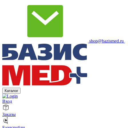
shop@bazismed.ru
Каталог
Вход
Заказы
Базисрубли