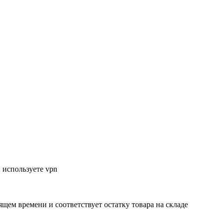
 используете vpn
ящем времени и соответствует остатку товара на складе