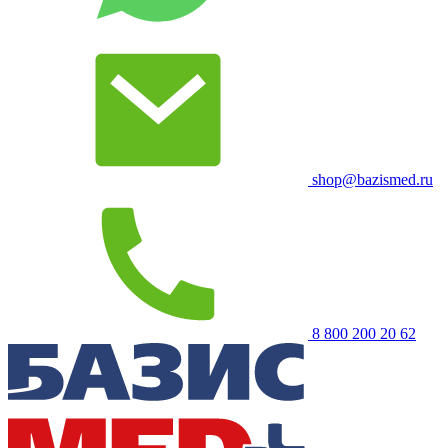
shop@bazismed.ru
8 800 200 20 62