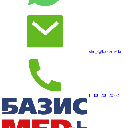
shop@bazismed.ru
8 800 200 20 62