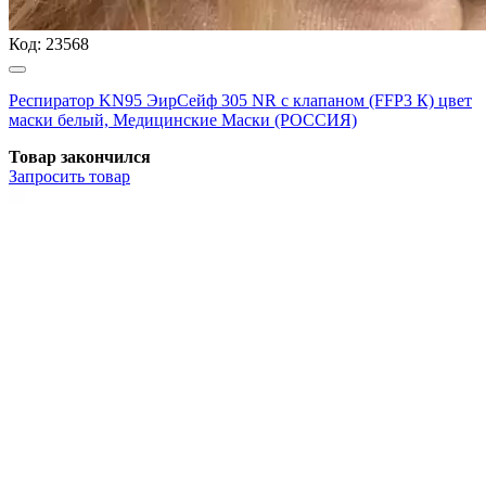
Код:
23568
Респиратор KN95 ЭирСейф 305 NR с клапаном (FFP3 К) цвет
маски белый, Медицинские Маски (РОССИЯ)
Товар закончился
Запросить
товар