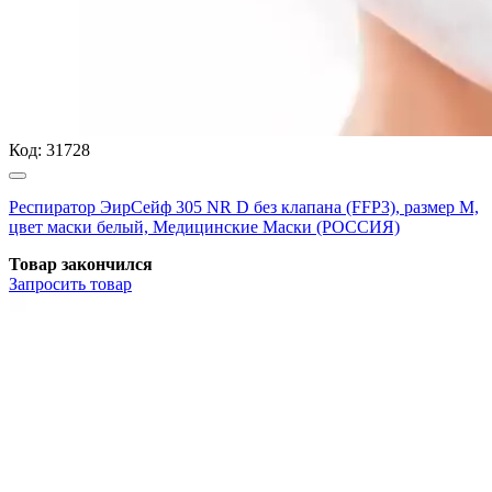
Код:
31728
Респиратор ЭирСейф 305 NR D без клапана (FFP3), размер М,
цвет маски белый, Медицинские Маски (РОССИЯ)
Товар закончился
Запросить
товар