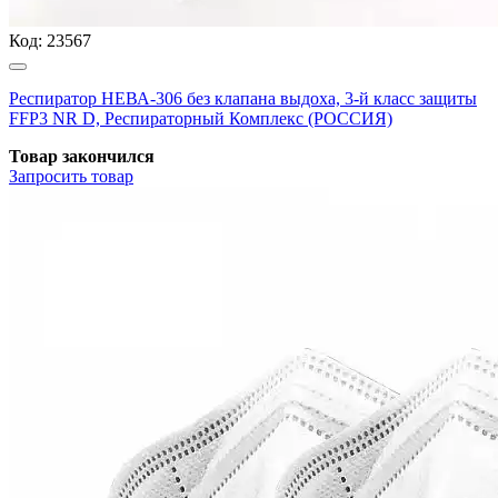
Код:
23567
Респиратор НЕВА-306 без клапана выдоха, 3-й класс защиты
FFP3 NR D, Респираторный Комплекс (РОССИЯ)
Товар закончился
Запросить
товар