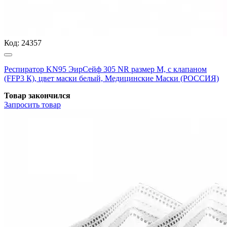
Код:
24357
Респиратор KN95 ЭирСейф 305 NR размер М, с клапаном
(FFP3 К), цвет маски белый, Медицинские Маски (РОССИЯ)
Товар закончился
Запросить
товар