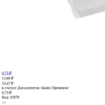
0.73 ₽
13.89
₽
13.47
₽
в статусе
Для клиентов «Базис Премиум»
0.73 ₽
Код:
32978