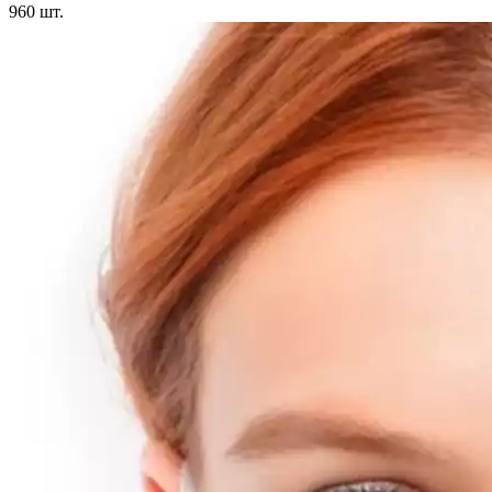
960
шт.