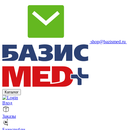
shop@bazismed.ru
Каталог
Вход
Заказы
Базисрубли