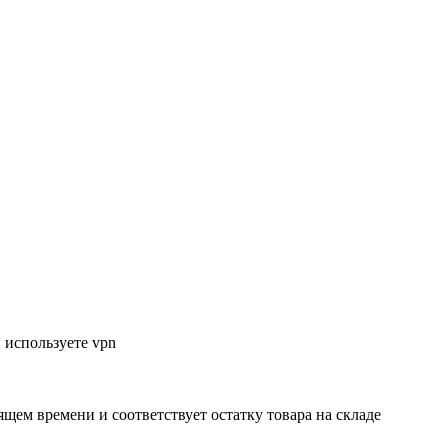
 используете vpn
ящем времени и соответствует остатку товара на складе